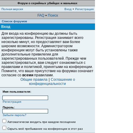
Форум о серийных убийцах и маньяках
Полная версия
Вход
•
Регистрация
FAQ
•
Поиск
Список форумов
Вход
Для входа на конференцию вы должны быть
зарегистрированы. Регистрация занимает всего
несколько минут, но предоставляет вам более
широкие возможности. Администратором
конференции могут быть установлены также
дополнительные привилегии для
зарегистрированных пользователей. Прежде чем
зарегистрироваться, вам следует ознакомиться с
правилами и политикой, принятыми на конференции.
Помните, что ваше присутствие на форумах означает
согласие со
всеми
правилами.
Общие правила
|
Соглашение о
конфиденциальности
Имя пользователя:
Регистрация
Пароль:
Забыли пароль?
Автоматически входить при каждом посещении
Скрыть моё пребывание на конференции в этот раз