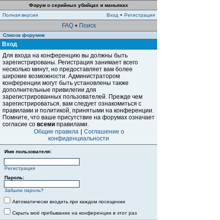
Форум о серийных убийцах и маньяках
Полная версия
Вход
•
Регистрация
FAQ
•
Поиск
Список форумов
Вход
Для входа на конференцию вы должны быть
зарегистрированы. Регистрация занимает всего
несколько минут, но предоставляет вам более
широкие возможности. Администратором
конференции могут быть установлены также
дополнительные привилегии для
зарегистрированных пользователей. Прежде чем
зарегистрироваться, вам следует ознакомиться с
правилами и политикой, принятыми на конференции.
Помните, что ваше присутствие на форумах означает
согласие со
всеми
правилами.
Общие правила
|
Соглашение о
конфиденциальности
Имя пользователя:
Регистрация
Пароль:
Забыли пароль?
Автоматически входить при каждом посещении
Скрыть моё пребывание на конференции в этот раз