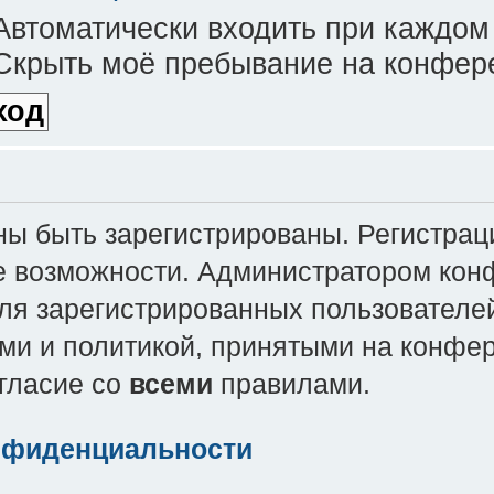
втоматически входить при каждом
крыть моё пребывание на конфере
 быть зарегистрированы. Регистраци
е возможности. Администратором кон
ля зарегистрированных пользователей
ми и политикой, принятыми на конфе
огласие со
всеми
правилами.
нфиденциальности