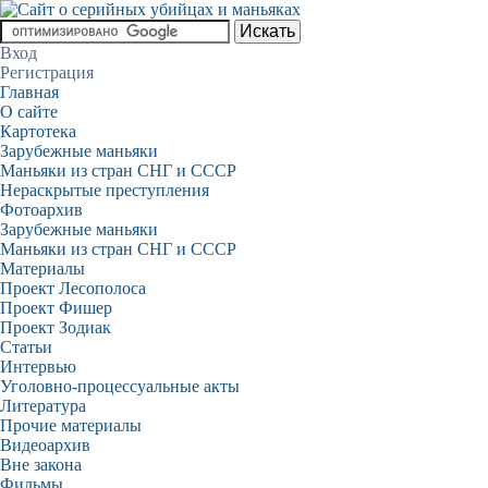
Вход
Регистрация
Главная
О сайте
Картотека
Зарубежные маньяки
Маньяки из стран СНГ и СССР
Нераскрытые преступления
Фотоархив
Зарубежные маньяки
Маньяки из стран СНГ и СССР
Материалы
Проект Лесополоса
Проект Фишер
Проект Зодиак
Статьи
Интервью
Уголовно-процессуальные акты
Литература
Прочие материалы
Видеоархив
Вне закона
Фильмы