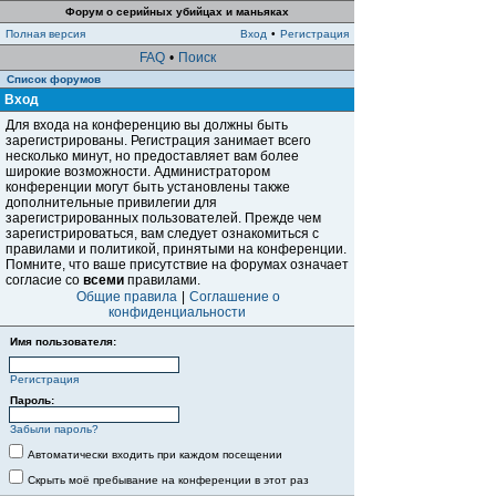
Форум о серийных убийцах и маньяках
Полная версия
Вход
•
Регистрация
FAQ
•
Поиск
Список форумов
Вход
Для входа на конференцию вы должны быть
зарегистрированы. Регистрация занимает всего
несколько минут, но предоставляет вам более
широкие возможности. Администратором
конференции могут быть установлены также
дополнительные привилегии для
зарегистрированных пользователей. Прежде чем
зарегистрироваться, вам следует ознакомиться с
правилами и политикой, принятыми на конференции.
Помните, что ваше присутствие на форумах означает
согласие со
всеми
правилами.
Общие правила
|
Соглашение о
конфиденциальности
Имя пользователя:
Регистрация
Пароль:
Забыли пароль?
Автоматически входить при каждом посещении
Скрыть моё пребывание на конференции в этот раз