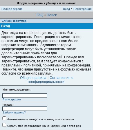
Форум о серийных убийцах и маньяках
Полная версия
Вход
•
Регистрация
FAQ
•
Поиск
Список форумов
Вход
Для входа на конференцию вы должны быть
зарегистрированы. Регистрация занимает всего
несколько минут, но предоставляет вам более
широкие возможности. Администратором
конференции могут быть установлены также
дополнительные привилегии для
зарегистрированных пользователей. Прежде чем
зарегистрироваться, вам следует ознакомиться с
правилами и политикой, принятыми на конференции.
Помните, что ваше присутствие на форумах означает
согласие со
всеми
правилами.
Общие правила
|
Соглашение о
конфиденциальности
Имя пользователя:
Регистрация
Пароль:
Забыли пароль?
Автоматически входить при каждом посещении
Скрыть моё пребывание на конференции в этот раз