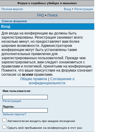
Форум о серийных убийцах и маньяках
Полная версия
Вход
•
Регистрация
FAQ
•
Поиск
Список форумов
Вход
Для входа на конференцию вы должны быть
зарегистрированы. Регистрация занимает всего
несколько минут, но предоставляет вам более
широкие возможности. Администратором
конференции могут быть установлены также
дополнительные привилегии для
зарегистрированных пользователей. Прежде чем
зарегистрироваться, вам следует ознакомиться с
правилами и политикой, принятыми на конференции.
Помните, что ваше присутствие на форумах означает
согласие со
всеми
правилами.
Общие правила
|
Соглашение о
конфиденциальности
Имя пользователя:
Регистрация
Пароль:
Забыли пароль?
Автоматически входить при каждом посещении
Скрыть моё пребывание на конференции в этот раз