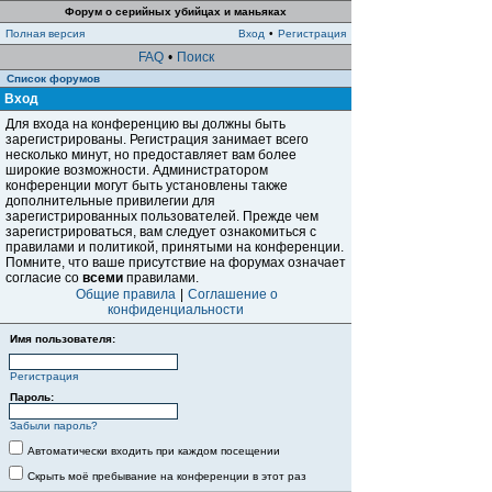
Форум о серийных убийцах и маньяках
Полная версия
Вход
•
Регистрация
FAQ
•
Поиск
Список форумов
Вход
Для входа на конференцию вы должны быть
зарегистрированы. Регистрация занимает всего
несколько минут, но предоставляет вам более
широкие возможности. Администратором
конференции могут быть установлены также
дополнительные привилегии для
зарегистрированных пользователей. Прежде чем
зарегистрироваться, вам следует ознакомиться с
правилами и политикой, принятыми на конференции.
Помните, что ваше присутствие на форумах означает
согласие со
всеми
правилами.
Общие правила
|
Соглашение о
конфиденциальности
Имя пользователя:
Регистрация
Пароль:
Забыли пароль?
Автоматически входить при каждом посещении
Скрыть моё пребывание на конференции в этот раз