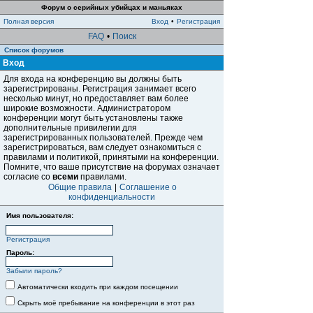
Форум о серийных убийцах и маньяках
Полная версия
Вход
•
Регистрация
FAQ
•
Поиск
Список форумов
Вход
Для входа на конференцию вы должны быть
зарегистрированы. Регистрация занимает всего
несколько минут, но предоставляет вам более
широкие возможности. Администратором
конференции могут быть установлены также
дополнительные привилегии для
зарегистрированных пользователей. Прежде чем
зарегистрироваться, вам следует ознакомиться с
правилами и политикой, принятыми на конференции.
Помните, что ваше присутствие на форумах означает
согласие со
всеми
правилами.
Общие правила
|
Соглашение о
конфиденциальности
Имя пользователя:
Регистрация
Пароль:
Забыли пароль?
Автоматически входить при каждом посещении
Скрыть моё пребывание на конференции в этот раз