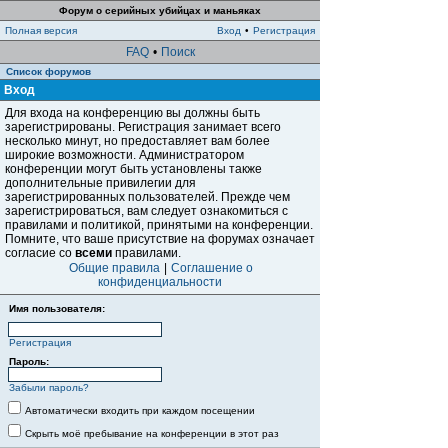
Форум о серийных убийцах и маньяках
Полная версия
Вход
•
Регистрация
FAQ
•
Поиск
Список форумов
Вход
Для входа на конференцию вы должны быть
зарегистрированы. Регистрация занимает всего
несколько минут, но предоставляет вам более
широкие возможности. Администратором
конференции могут быть установлены также
дополнительные привилегии для
зарегистрированных пользователей. Прежде чем
зарегистрироваться, вам следует ознакомиться с
правилами и политикой, принятыми на конференции.
Помните, что ваше присутствие на форумах означает
согласие со
всеми
правилами.
Общие правила
|
Соглашение о
конфиденциальности
Имя пользователя:
Регистрация
Пароль:
Забыли пароль?
Автоматически входить при каждом посещении
Скрыть моё пребывание на конференции в этот раз