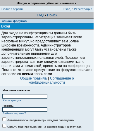
Форум о серийных убийцах и маньяках
Полная версия
Вход
•
Регистрация
FAQ
•
Поиск
Список форумов
Вход
Для входа на конференцию вы должны быть
зарегистрированы. Регистрация занимает всего
несколько минут, но предоставляет вам более
широкие возможности. Администратором
конференции могут быть установлены также
дополнительные привилегии для
зарегистрированных пользователей. Прежде чем
зарегистрироваться, вам следует ознакомиться с
правилами и политикой, принятыми на конференции.
Помните, что ваше присутствие на форумах означает
согласие со
всеми
правилами.
Общие правила
|
Соглашение о
конфиденциальности
Имя пользователя:
Регистрация
Пароль:
Забыли пароль?
Автоматически входить при каждом посещении
Скрыть моё пребывание на конференции в этот раз