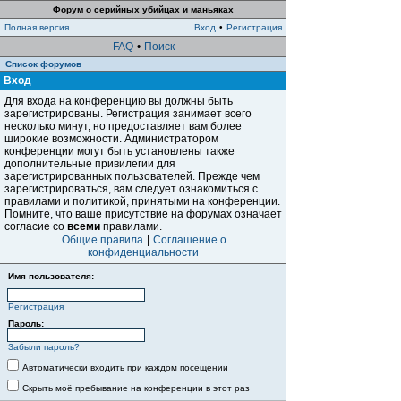
Форум о серийных убийцах и маньяках
Полная версия
Вход
•
Регистрация
FAQ
•
Поиск
Список форумов
Вход
Для входа на конференцию вы должны быть
зарегистрированы. Регистрация занимает всего
несколько минут, но предоставляет вам более
широкие возможности. Администратором
конференции могут быть установлены также
дополнительные привилегии для
зарегистрированных пользователей. Прежде чем
зарегистрироваться, вам следует ознакомиться с
правилами и политикой, принятыми на конференции.
Помните, что ваше присутствие на форумах означает
согласие со
всеми
правилами.
Общие правила
|
Соглашение о
конфиденциальности
Имя пользователя:
Регистрация
Пароль:
Забыли пароль?
Автоматически входить при каждом посещении
Скрыть моё пребывание на конференции в этот раз