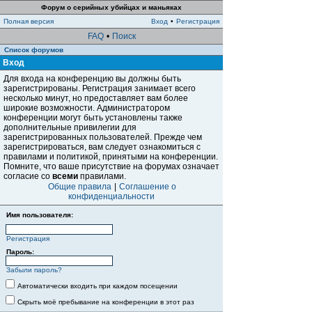
Форум о серийных убийцах и маньяках
Полная версия
Вход
•
Регистрация
FAQ
•
Поиск
Список форумов
Вход
Для входа на конференцию вы должны быть
зарегистрированы. Регистрация занимает всего
несколько минут, но предоставляет вам более
широкие возможности. Администратором
конференции могут быть установлены также
дополнительные привилегии для
зарегистрированных пользователей. Прежде чем
зарегистрироваться, вам следует ознакомиться с
правилами и политикой, принятыми на конференции.
Помните, что ваше присутствие на форумах означает
согласие со
всеми
правилами.
Общие правила
|
Соглашение о
конфиденциальности
Имя пользователя:
Регистрация
Пароль:
Забыли пароль?
Автоматически входить при каждом посещении
Скрыть моё пребывание на конференции в этот раз