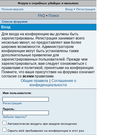
Форум о серийных убийцах и маньяках
Полная версия
Вход
•
Регистрация
FAQ
•
Поиск
Список форумов
Вход
Для входа на конференцию вы должны быть
зарегистрированы. Регистрация занимает всего
несколько минут, но предоставляет вам более
широкие возможности. Администратором
конференции могут быть установлены также
дополнительные привилегии для
зарегистрированных пользователей. Прежде чем
зарегистрироваться, вам следует ознакомиться с
правилами и политикой, принятыми на конференции.
Помните, что ваше присутствие на форумах означает
согласие со
всеми
правилами.
Общие правила
|
Соглашение о
конфиденциальности
Имя пользователя:
Регистрация
Пароль:
Забыли пароль?
Автоматически входить при каждом посещении
Скрыть моё пребывание на конференции в этот раз