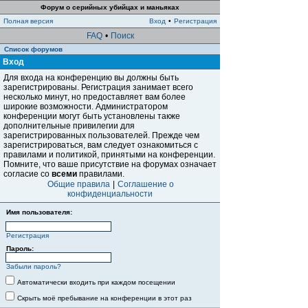
Форум о серийных убийцах и маньяках
Полная версия
Вход
•
Регистрация
FAQ
•
Поиск
Список форумов
Вход
Для входа на конференцию вы должны быть
зарегистрированы. Регистрация занимает всего
несколько минут, но предоставляет вам более
широкие возможности. Администратором
конференции могут быть установлены также
дополнительные привилегии для
зарегистрированных пользователей. Прежде чем
зарегистрироваться, вам следует ознакомиться с
правилами и политикой, принятыми на конференции.
Помните, что ваше присутствие на форумах означает
согласие со
всеми
правилами.
Общие правила
|
Соглашение о
конфиденциальности
Имя пользователя:
Регистрация
Пароль:
Забыли пароль?
Автоматически входить при каждом посещении
Скрыть моё пребывание на конференции в этот раз