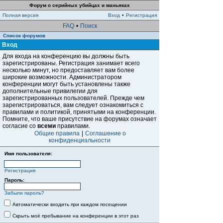
Форум о серийных убийцах и маньяках
Полная версия
Вход
•
Регистрация
FAQ
•
Поиск
Список форумов
Вход
Для входа на конференцию вы должны быть
зарегистрированы. Регистрация занимает всего
несколько минут, но предоставляет вам более
широкие возможности. Администратором
конференции могут быть установлены также
дополнительные привилегии для
зарегистрированных пользователей. Прежде чем
зарегистрироваться, вам следует ознакомиться с
правилами и политикой, принятыми на конференции.
Помните, что ваше присутствие на форумах означает
согласие со
всеми
правилами.
Общие правила
|
Соглашение о
конфиденциальности
Имя пользователя:
Регистрация
Пароль:
Забыли пароль?
Автоматически входить при каждом посещении
Скрыть моё пребывание на конференции в этот раз