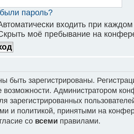
были пароль?
втоматически входить при каждом
крыть моё пребывание на конфере
 быть зарегистрированы. Регистраци
е возможности. Администратором кон
ля зарегистрированных пользователей
ми и политикой, принятыми на конфе
огласие со
всеми
правилами.