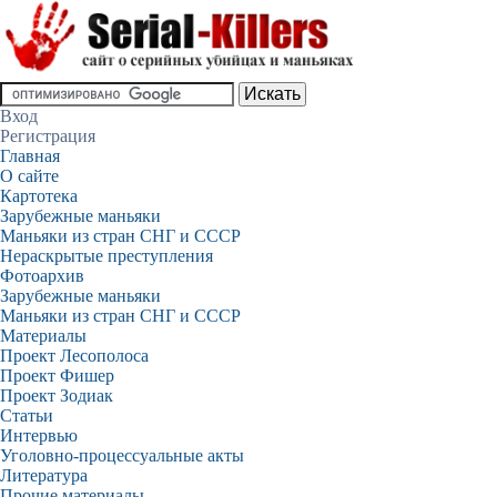
Вход
Регистрация
Главная
О сайте
Картотека
Зарубежные маньяки
Маньяки из стран СНГ и СССР
Нераскрытые преступления
Фотоархив
Зарубежные маньяки
Маньяки из стран СНГ и СССР
Материалы
Проект Лесополоса
Проект Фишер
Проект Зодиак
Статьи
Интервью
Уголовно-процессуальные акты
Литература
Прочие материалы