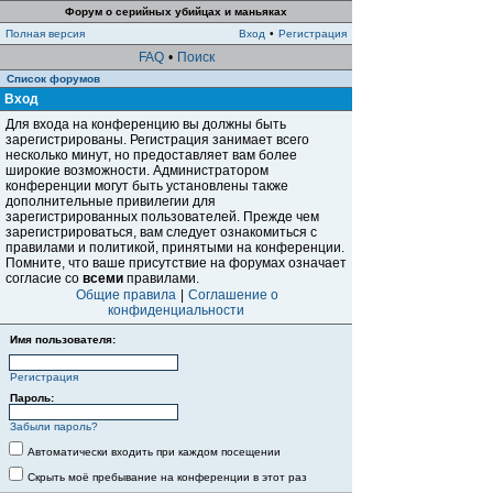
Форум о серийных убийцах и маньяках
Полная версия
Вход
•
Регистрация
FAQ
•
Поиск
Список форумов
Вход
Для входа на конференцию вы должны быть
зарегистрированы. Регистрация занимает всего
несколько минут, но предоставляет вам более
широкие возможности. Администратором
конференции могут быть установлены также
дополнительные привилегии для
зарегистрированных пользователей. Прежде чем
зарегистрироваться, вам следует ознакомиться с
правилами и политикой, принятыми на конференции.
Помните, что ваше присутствие на форумах означает
согласие со
всеми
правилами.
Общие правила
|
Соглашение о
конфиденциальности
Имя пользователя:
Регистрация
Пароль:
Забыли пароль?
Автоматически входить при каждом посещении
Скрыть моё пребывание на конференции в этот раз