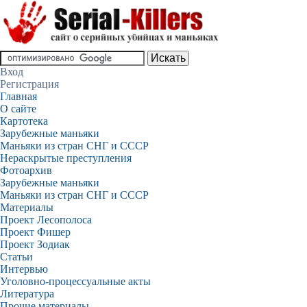
Вход
Регистрация
Главная
О сайте
Картотека
Зарубежные маньяки
Маньяки из стран СНГ и СССР
Нераскрытые преступления
Фотоархив
Зарубежные маньяки
Маньяки из стран СНГ и СССР
Материалы
Проект Лесополоса
Проект Фишер
Проект Зодиак
Статьи
Интервью
Уголовно-процессуальные акты
Литература
Прочие материалы