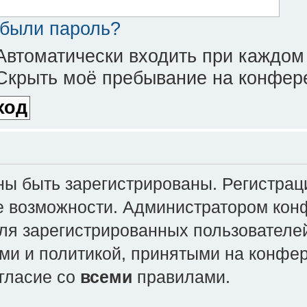
были пароль?
втоматически входить при каждом
крыть моё пребывание на конфере
 быть зарегистрированы. Регистраци
е возможности. Администратором кон
ля зарегистрированных пользователей
ми и политикой, принятыми на конфе
огласие со
всеми
правилами.