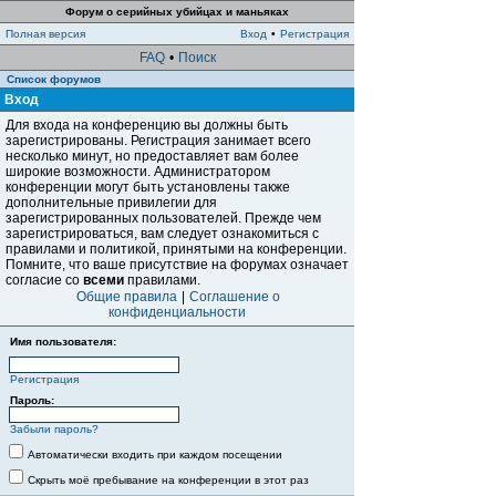
Форум о серийных убийцах и маньяках
Полная версия
Вход
•
Регистрация
FAQ
•
Поиск
Список форумов
Вход
Для входа на конференцию вы должны быть
зарегистрированы. Регистрация занимает всего
несколько минут, но предоставляет вам более
широкие возможности. Администратором
конференции могут быть установлены также
дополнительные привилегии для
зарегистрированных пользователей. Прежде чем
зарегистрироваться, вам следует ознакомиться с
правилами и политикой, принятыми на конференции.
Помните, что ваше присутствие на форумах означает
согласие со
всеми
правилами.
Общие правила
|
Соглашение о
конфиденциальности
Имя пользователя:
Регистрация
Пароль:
Забыли пароль?
Автоматически входить при каждом посещении
Скрыть моё пребывание на конференции в этот раз