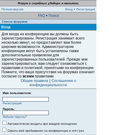
Форум о серийных убийцах и маньяках
Полная версия
Вход
•
Регистрация
FAQ
•
Поиск
Список форумов
Вход
Для входа на конференцию вы должны быть
зарегистрированы. Регистрация занимает всего
несколько минут, но предоставляет вам более
широкие возможности. Администратором
конференции могут быть установлены также
дополнительные привилегии для
зарегистрированных пользователей. Прежде чем
зарегистрироваться, вам следует ознакомиться с
правилами и политикой, принятыми на конференции.
Помните, что ваше присутствие на форумах означает
согласие со
всеми
правилами.
Общие правила
|
Соглашение о
конфиденциальности
Имя пользователя:
Регистрация
Пароль:
Забыли пароль?
Автоматически входить при каждом посещении
Скрыть моё пребывание на конференции в этот раз