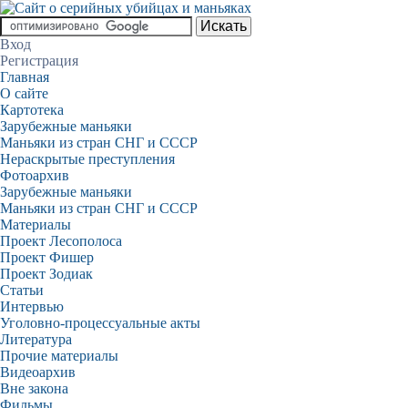
Вход
Регистрация
Главная
О сайте
Картотека
Зарубежные маньяки
Маньяки из стран СНГ и СССР
Нераскрытые преступления
Фотоархив
Зарубежные маньяки
Маньяки из стран СНГ и СССР
Материалы
Проект Лесополоса
Проект Фишер
Проект Зодиак
Статьи
Интервью
Уголовно-процессуальные акты
Литература
Прочие материалы
Видеоархив
Вне закона
Фильмы