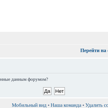
Перейти на 
вленные данным форумом?
Мобильный вид
•
Наша команда
•
Удалить c