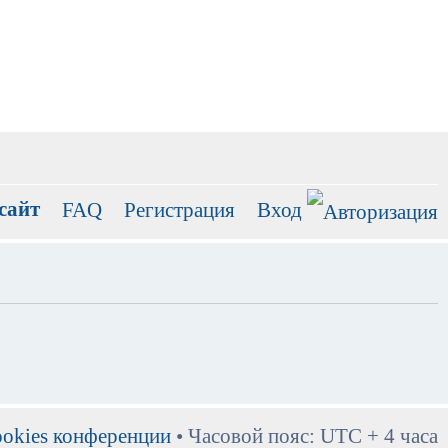
сайт
FAQ
Регистрация
Вход
ookies конференции
• Часовой пояс: UTC + 4 часа