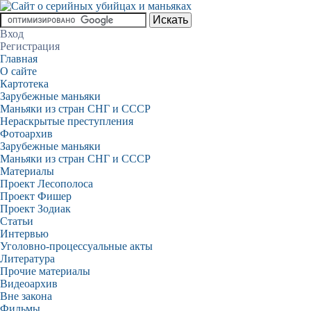
Вход
Регистрация
Главная
О сайте
Картотека
Зарубежные маньяки
Маньяки из стран СНГ и СССР
Нераскрытые преступления
Фотоархив
Зарубежные маньяки
Маньяки из стран СНГ и СССР
Материалы
Проект Лесополоса
Проект Фишер
Проект Зодиак
Статьи
Интервью
Уголовно-процессуальные акты
Литература
Прочие материалы
Видеоархив
Вне закона
Фильмы