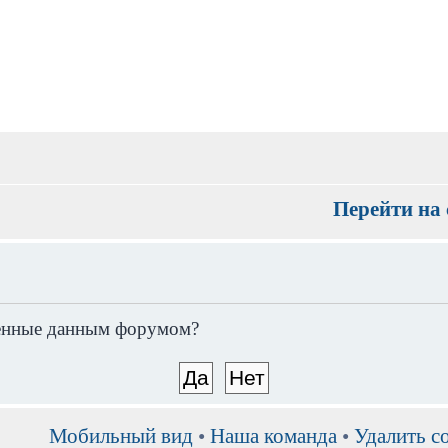
Перейти на 
вленные данным форумом?
Мобильный вид
•
Наша команда
•
Удалить c