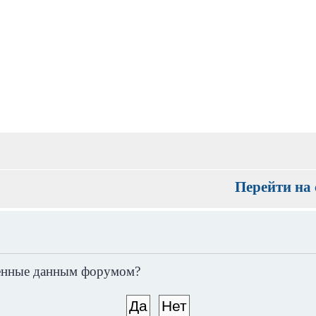
Перейти на 
вленные данным форумом?