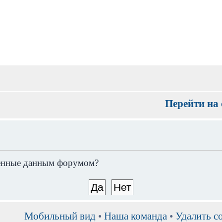
Перейти на 
вленные данным форумом?
Мобильный вид
•
Наша команда
•
Удалить c