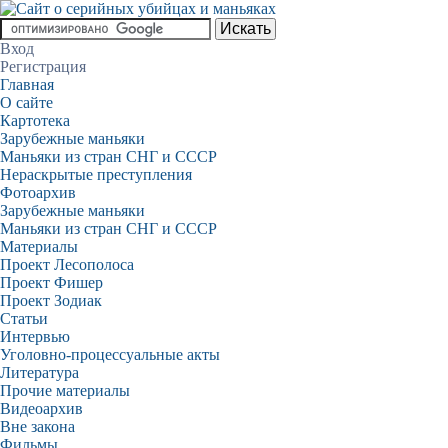
Вход
Регистрация
Главная
О сайте
Картотека
Зарубежные маньяки
Маньяки из стран СНГ и СССР
Нераскрытые преступления
Фотоархив
Зарубежные маньяки
Маньяки из стран СНГ и СССР
Материалы
Проект Лесополоса
Проект Фишер
Проект Зодиак
Статьи
Интервью
Уголовно-процессуальные акты
Литература
Прочие материалы
Видеоархив
Вне закона
Фильмы