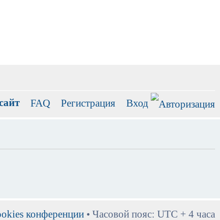
сайт
FAQ
Регистрация
Вход
ookies конференции
• Часовой пояс: UTC + 4 часа