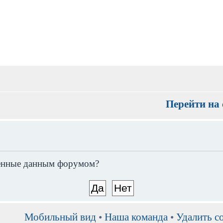
Перейти на 
вленные данным форумом?
Мобильный вид
•
Наша команда
•
Удалить c