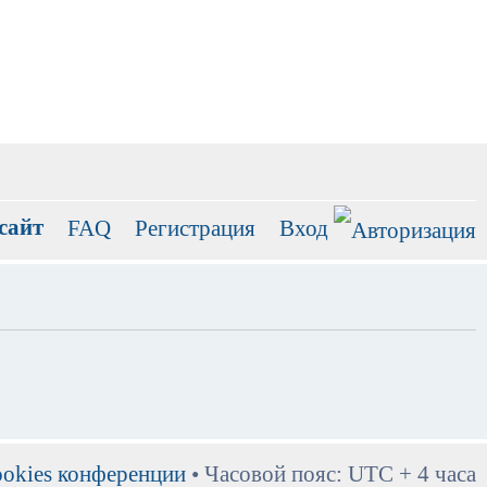
сайт
FAQ
Регистрация
Вход
ookies конференции
• Часовой пояс: UTC + 4 часа