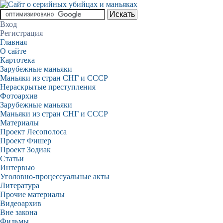
Вход
Регистрация
Главная
О сайте
Картотека
Зарубежные маньяки
Маньяки из стран СНГ и СССР
Нераскрытые преступления
Фотоархив
Зарубежные маньяки
Маньяки из стран СНГ и СССР
Материалы
Проект Лесополоса
Проект Фишер
Проект Зодиак
Статьи
Интервью
Уголовно-процессуальные акты
Литература
Прочие материалы
Видеоархив
Вне закона
Фильмы