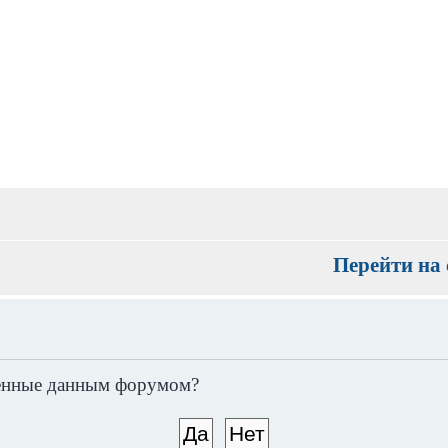
Перейти на 
вленные данным форумом?