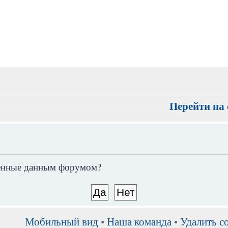
Перейти на 
вленные данным форумом?
Мобильный вид
•
Наша команда
•
Удалить c