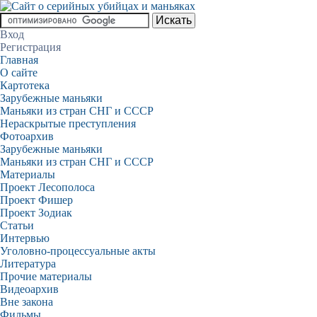
Вход
Регистрация
Главная
О сайте
Картотека
Зарубежные маньяки
Маньяки из стран СНГ и СССР
Нераскрытые преступления
Фотоархив
Зарубежные маньяки
Маньяки из стран СНГ и СССР
Материалы
Проект Лесополоса
Проект Фишер
Проект Зодиак
Статьи
Интервью
Уголовно-процессуальные акты
Литература
Прочие материалы
Видеоархив
Вне закона
Фильмы