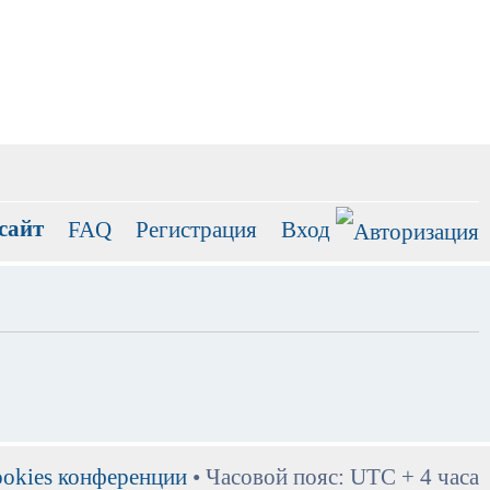
сайт
FAQ
Регистрация
Вход
ookies конференции
• Часовой пояс: UTC + 4 часа