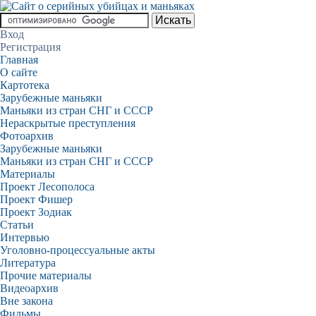
Вход
Регистрация
Главная
О сайте
Картотека
Зарубежные маньяки
Маньяки из стран СНГ и СССР
Нераскрытые преступления
Фотоархив
Зарубежные маньяки
Маньяки из стран СНГ и СССР
Материалы
Проект Лесополоса
Проект Фишер
Проект Зодиак
Статьи
Интервью
Уголовно-процессуальные акты
Литература
Прочие материалы
Видеоархив
Вне закона
Фильмы