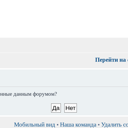
Перейти на 
вленные данным форумом?
Мобильный вид
•
Наша команда
•
Удалить c