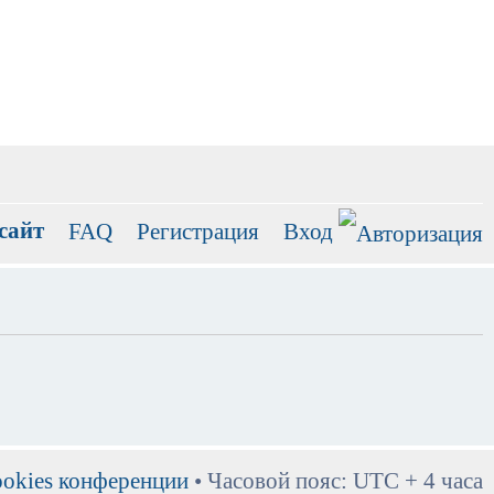
сайт
FAQ
Регистрация
Вход
ookies конференции
• Часовой пояс: UTC + 4 часа