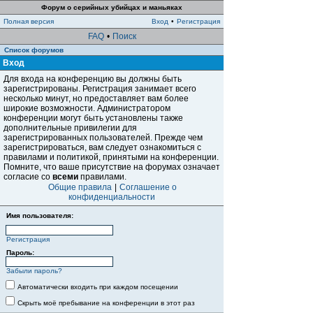
Форум о серийных убийцах и маньяках
Полная версия
Вход
•
Регистрация
FAQ
•
Поиск
Список форумов
Вход
Для входа на конференцию вы должны быть
зарегистрированы. Регистрация занимает всего
несколько минут, но предоставляет вам более
широкие возможности. Администратором
конференции могут быть установлены также
дополнительные привилегии для
зарегистрированных пользователей. Прежде чем
зарегистрироваться, вам следует ознакомиться с
правилами и политикой, принятыми на конференции.
Помните, что ваше присутствие на форумах означает
согласие со
всеми
правилами.
Общие правила
|
Соглашение о
конфиденциальности
Имя пользователя:
Регистрация
Пароль:
Забыли пароль?
Автоматически входить при каждом посещении
Скрыть моё пребывание на конференции в этот раз