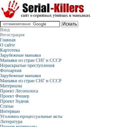
Вход
Регистрация
Главная
О сайте
Картотека
Зарубежные маньяки
Маньяки из стран СНГ и СССР
Нераскрытые преступления
Фотоархив
Зарубежные маньяки
Маньяки из стран СНГ и СССР
Материалы
Проект Лесополоса
Проект Фишер
Проект Зодиак
Статьи
Интервью
Уголовно-процессуальные акты
Литература
Прочие материалы