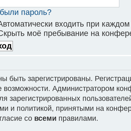
были пароль?
втоматически входить при каждом
крыть моё пребывание на конфере
 быть зарегистрированы. Регистраци
е возможности. Администратором кон
ля зарегистрированных пользователей
ми и политикой, принятыми на конфе
огласие со
всеми
правилами.