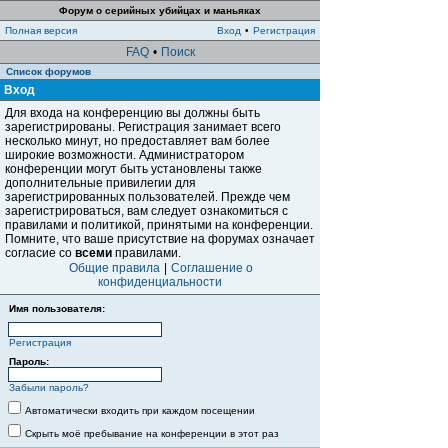
Форум о серийных убийцах и маньяках
Полная версия
Вход
•
Регистрация
FAQ
•
Поиск
Список форумов
Вход
Для входа на конференцию вы должны быть
зарегистрированы. Регистрация занимает всего
несколько минут, но предоставляет вам более
широкие возможности. Администратором
конференции могут быть установлены также
дополнительные привилегии для
зарегистрированных пользователей. Прежде чем
зарегистрироваться, вам следует ознакомиться с
правилами и политикой, принятыми на конференции.
Помните, что ваше присутствие на форумах означает
согласие со
всеми
правилами.
Общие правила
|
Соглашение о
конфиденциальности
Имя пользователя:
Регистрация
Пароль:
Забыли пароль?
Автоматически входить при каждом посещении
Скрыть моё пребывание на конференции в этот раз