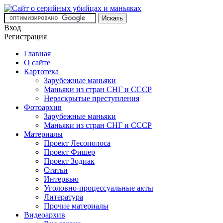
Вход
Регистрация
Главная
О сайте
Картотека
Зарубежные маньяки
Маньяки из стран СНГ и СССР
Нераскрытые преступления
Фотоархив
Зарубежные маньяки
Маньяки из стран СНГ и СССР
Материалы
Проект Лесополоса
Проект Фишер
Проект Зодиак
Статьи
Интервью
Уголовно-процессуальные акты
Литература
Прочие материалы
Видеоархив