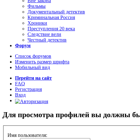
Вне закона
Фильмы
Документальный детектив
Криминальная Россия
Хроники
Преступления 20 века
Следствие вели
Честный детектив
Форум
Список форумов
Изменить размер шрифта
Мобильный вид
Перейти на сайт
FAQ
Регистрация
Вход
Для просмотра профилей вы должны бы
Имя пользователя: