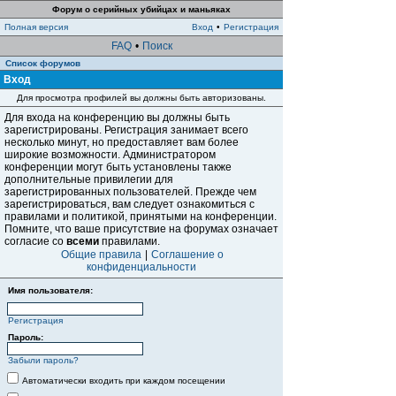
Форум о серийных убийцах и маньяках
Полная версия
Вход
•
Регистрация
FAQ
•
Поиск
Список форумов
Вход
Для просмотра профилей вы должны быть авторизованы.
Для входа на конференцию вы должны быть
зарегистрированы. Регистрация занимает всего
несколько минут, но предоставляет вам более
широкие возможности. Администратором
конференции могут быть установлены также
дополнительные привилегии для
зарегистрированных пользователей. Прежде чем
зарегистрироваться, вам следует ознакомиться с
правилами и политикой, принятыми на конференции.
Помните, что ваше присутствие на форумах означает
согласие со
всеми
правилами.
Общие правила
|
Соглашение о
конфиденциальности
Имя пользователя:
Регистрация
Пароль:
Забыли пароль?
Автоматически входить при каждом посещении