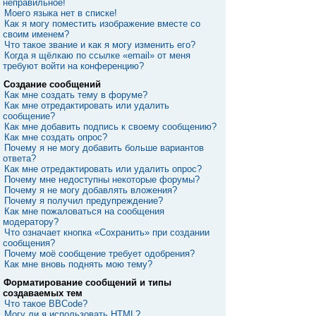
неправильное!
Моего языка нет в списке!
Как я могу поместить изображение вместе со
своим именем?
Что такое звание и как я могу изменить его?
Когда я щёлкаю по ссылке «email» от меня
требуют войти на конференцию?
Создание сообщений
Как мне создать тему в форуме?
Как мне отредактировать или удалить
сообщение?
Как мне добавить подпись к своему сообщению?
Как мне создать опрос?
Почему я не могу добавить больше вариантов
ответа?
Как мне отредактировать или удалить опрос?
Почему мне недоступны некоторые форумы?
Почему я не могу добавлять вложения?
Почему я получил предупреждение?
Как мне пожаловаться на сообщения
модератору?
Что означает кнопка «Сохранить» при создании
сообщения?
Почему моё сообщение требует одобрения?
Как мне вновь поднять мою тему?
Форматирование сообщений и типы
создаваемых тем
Что такое BBCode?
Могу ли я использовать HTML?