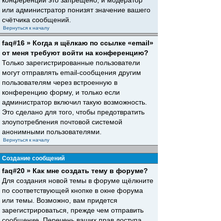
конференций это запрещено, и модератор
или администратор понизят значение вашего
счётчика сообщений.
Вернуться к началу
faq#16 » Когда я щёлкаю по ссылке «email»
от меня требуют войти на конференцию?
Только зарегистрированные пользователи
могут отправлять email-сообщения другим
пользователям через встроенную в
конференцию форму, и только если
администратор включил такую возможность.
Это сделано для того, чтобы предотвратить
злоупотребления почтовой системой
анонимными пользователями.
Вернуться к началу
Создание сообщений
faq#20 » Как мне создать тему в форуме?
Для создания новой темы в форуме щёлкните
по соответствующей кнопке в окне форума
или темы. Возможно, вам придется
зарегистрироваться, прежде чем отправить
сообщение. Перечень ваших прав доступа