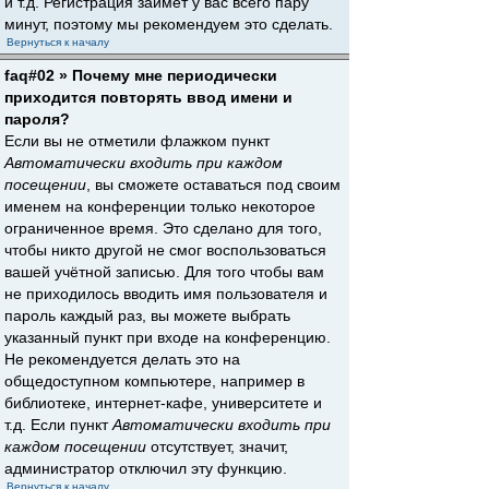
и т.д. Регистрация займёт у вас всего пару
минут, поэтому мы рекомендуем это сделать.
Вернуться к началу
faq#02 » Почему мне периодически
приходится повторять ввод имени и
пароля?
Если вы не отметили флажком пункт
Автоматически входить при каждом
посещении
, вы сможете оставаться под своим
именем на конференции только некоторое
ограниченное время. Это сделано для того,
чтобы никто другой не смог воспользоваться
вашей учётной записью. Для того чтобы вам
не приходилось вводить имя пользователя и
пароль каждый раз, вы можете выбрать
указанный пункт при входе на конференцию.
Не рекомендуется делать это на
общедоступном компьютере, например в
библиотеке, интернет-кафе, университете и
т.д. Если пункт
Автоматически входить при
каждом посещении
отсутствует, значит,
администратор отключил эту функцию.
Вернуться к началу