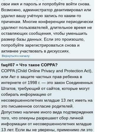
свои имя и пароль и попробуйте войти снова.
Возможно, администратор деактивировал или
удалил вашу учётную запись по каким-то
причинам. Многие конференции периодически
удаляют пользователей, длительное время не
оставляющих сообщения, чтобы уменьшить
размер базы данных. Если это произошло,
попробуйте зарегистрироваться снова и
активнее участвовать в дискуссиях.
Вернуться к началу
faq#07 » Что такое COPPA?
COPPA (Child Online Privacy and Protection Act),
или Акт о защите частных прав ребенка в
интернете от 1998 г. — это закон Соединенных
Штатов, требующий от сайтов, которые могут
собирать информацию от
несовершеннолетних младше 13 лет, иметь на
это письменное согласие родителей.
Допустимо наличие иного вида подтверждения
того, что опекуны разрешают сбор личной
информации от несовершеннолетних младше
13 лет. Если вы не уверены, применимо ли это