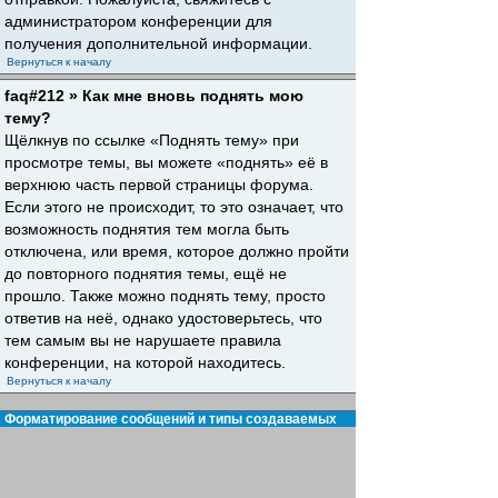
администратором конференции для
получения дополнительной информации.
Вернуться к началу
faq#212 » Как мне вновь поднять мою
тему?
Щёлкнув по ссылке «Поднять тему» при
просмотре темы, вы можете «поднять» её в
верхнюю часть первой страницы форума.
Если этого не происходит, то это означает, что
возможность поднятия тем могла быть
отключена, или время, которое должно пройти
до повторного поднятия темы, ещё не
прошло. Также можно поднять тему, просто
ответив на неё, однако удостоверьтесь, что
тем самым вы не нарушаете правила
конференции, на которой находитесь.
Вернуться к началу
Форматирование сообщений и типы создаваемых
тем
faq#30 » Что такое BBCode?
BBCode — это особая реализация HTML,