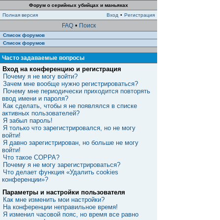
Форум о серийных убийцах и маньяках
Полная версия
Вход
•
Регистрация
FAQ
•
Поиск
Список форумов
Список форумов
Часто задаваемые вопросы
Вход на конференцию и регистрация
Почему я не могу войти?
Зачем мне вообще нужно регистрироваться?
Почему мне периодически приходится повторять
ввод имени и пароля?
Как сделать, чтобы я не появлялся в списке
активных пользователей?
Я забыл пароль!
Я только что зарегистрировался, но не могу
войти!
Я давно зарегистрирован, но больше не могу
войти!
Что такое COPPA?
Почему я не могу зарегистрироваться?
Что делает функция «Удалить cookies
конференции»?
Параметры и настройки пользователя
Как мне изменить мои настройки?
На конференции неправильное время!
Я изменил часовой пояс, но время все равно