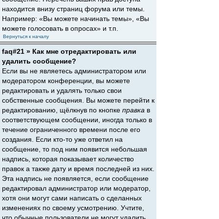
находится внизу страниц форума или темы.
Например: «Вы можете начинать темы», «Вы
можете голосовать в опросах» и т.п.
Вернуться к началу
faq#21 » Как мне отредактировать или
удалить сообщение?
Если вы не являетесь администратором или
модератором конференции, вы можете
редактировать и удалять только свои
собственные сообщения. Вы можете перейти к
редактированию, щёлкнув по кнопке
правка
в
соответствующем сообщении, иногда только в
течение ограниченного времени после его
создания. Если кто-то уже ответил на
сообщение, то под ним появится небольшая
надпись, которая показывает количество
правок а также дату и время последней из них.
Эта надпись не появляется, если сообщение
редактировал администратор или модератор,
хотя они могут сами написать о сделанных
изменениях по своему усмотрению. Учтите,
что обычные пользователи не могут удалить