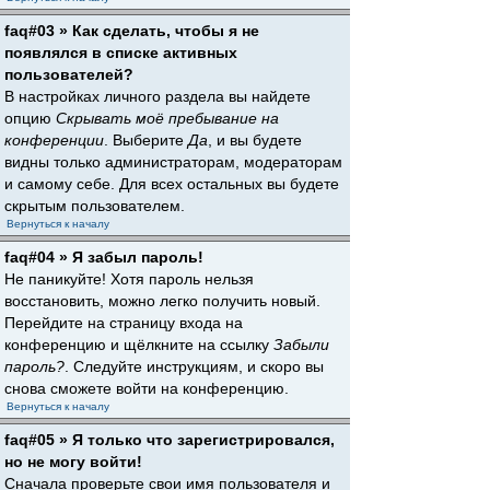
faq#03 » Как сделать, чтобы я не
появлялся в списке активных
пользователей?
В настройках личного раздела вы найдете
опцию
Скрывать моё пребывание на
конференции
. Выберите
Да
, и вы будете
видны только администраторам, модераторам
и самому себе. Для всех остальных вы будете
скрытым пользователем.
Вернуться к началу
faq#04 » Я забыл пароль!
Не паникуйте! Хотя пароль нельзя
восстановить, можно легко получить новый.
Перейдите на страницу входа на
конференцию и щёлкните на ссылку
Забыли
пароль?
. Следуйте инструкциям, и скоро вы
снова сможете войти на конференцию.
Вернуться к началу
faq#05 » Я только что зарегистрировался,
но не могу войти!
Сначала проверьте свои имя пользователя и