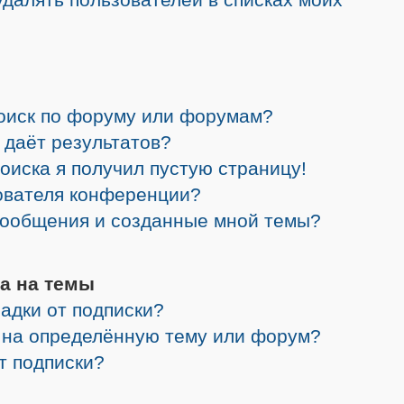
поиск по форуму или форумам?
 даёт результатов?
поиска я получил пустую страницу!
зователя конференции?
 сообщения и созданные мной темы?
а на темы
адки от подписки?
я на определённую тему или форум?
от подписки?