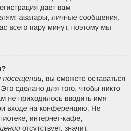
регистрация дает вам
елям: аватары, личные сообщения,
вас всего пару минут, поэтому мы
я?
м посещении
, вы сможете оставаться
Это сделано для того, чтобы никто
ам не приходилось вводить имя
ри входе на конференцию. Не
иотеке, интернет-кафе,
щении
отсутствует, значит,