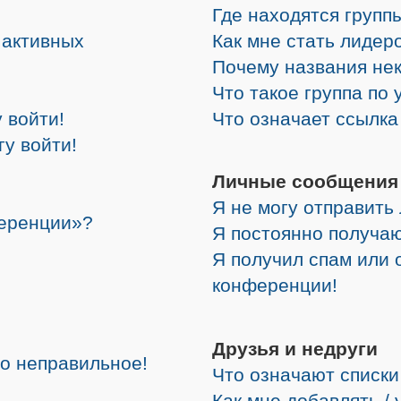
Где находятся группы
е активных
Как мне стать лидер
Почему названия не
Что такое группа по
 войти!
Что означает ссылк
гу войти!
Личные сообщения
Я не могу отправить
ференции»?
Я постоянно получа
Я получил спам или о
конференции!
Друзья и недруги
но неправильное!
Что означают списки
Как мне добавлять /