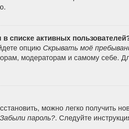
ю.
я в списке активных пользователей
айдете опцию
Скрывать моё пребыван
орам, модераторам и самому себе. Дл
осстановить, можно легко получить но
Забыли пароль?
. Следуйте инструкци