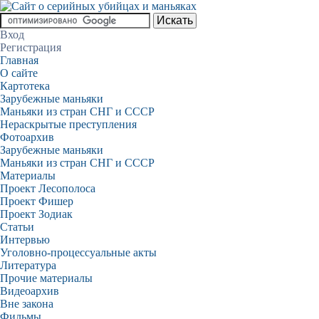
Вход
Регистрация
Главная
О сайте
Картотека
Зарубежные маньяки
Маньяки из стран СНГ и СССР
Нераскрытые преступления
Фотоархив
Зарубежные маньяки
Маньяки из стран СНГ и СССР
Материалы
Проект Лесополоса
Проект Фишер
Проект Зодиак
Статьи
Интервью
Уголовно-процессуальные акты
Литература
Прочие материалы
Видеоархив
Вне закона
Фильмы