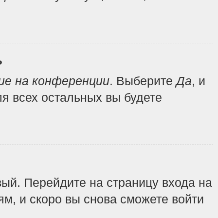
?
ие на конференции
. Выберите
Да
, и
я всех остальных вы будете
вый. Перейдите на страницу входа на
ям, и скоро вы снова сможете войти