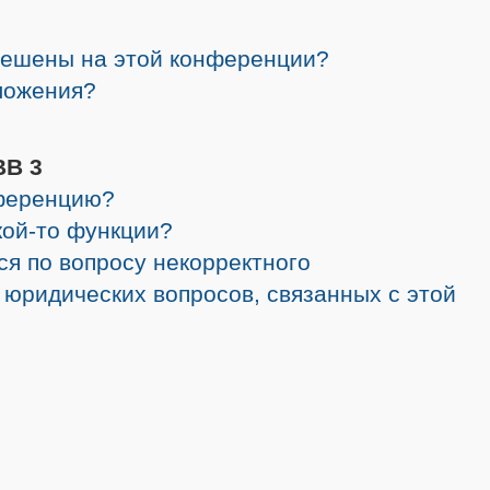
решены на этой конференции?
ложения?
BB 3
нференцию?
кой-то функции?
ся по вопросу некорректного
 юридических вопросов, связанных с этой