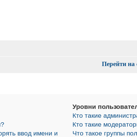
Перейти на 
Уровни пользовате
Кто такие админист
я?
Кто такие модерато
орять ввод имени и
Что такое группы по