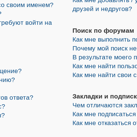
со своим именем?
друзей и недругов?
?
требуют войти на
Поиск по форумам
Как мне выполнить 
Почему мой поиск не
В результате моего 
Как мне найти поль
бщение?
Как мне найти свои
ению?
Закладки и подписк
ов ответа?
Чем отличаются закл
с?
Как мне подписатьс
ы?
Как мне отказаться 