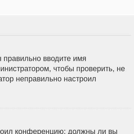
ы правильно вводите имя
инистратором, чтобы проверить, не
ратор неправильно настроил
строил конференцию: должны ли вы