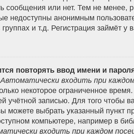
ь сообщения или нет. Тем не менее, 
ые недоступны анонимным пользоват
 группах и т.д. Регистрация займёт у 
тся повторять ввод имени и парол
т
Автоматически входить при каждо
лько некоторое ограниченное время. 
ей учётной записью. Для того чтобы в
вы можете выбрать указанный пункт п
ступном компьютере, например в библ
атически входить при каждом посе