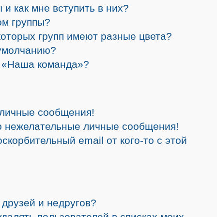
 и как мне вступить в них?
ом группы?
которых групп имеют разные цвета?
 умолчанию?
а «Наша команда»?
 личные сообщения!
ю нежелательные личные сообщения!
скорбительный email от кого-то с этой
 друзей и недругов?
 удалять пользователей в списках моих