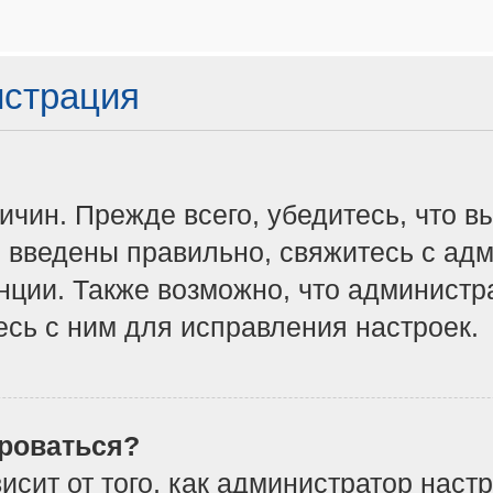
истрация
чин. Прежде всего, убедитесь, что в
 введены правильно, свяжитесь с адм
нции. Также возможно, что админист
сь с ним для исправления настроек.
роваться?
ависит от того, как администратор на