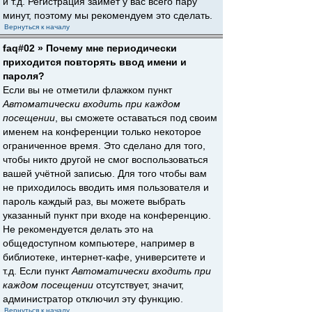
и т.д. Регистрация займёт у вас всего пару
минут, поэтому мы рекомендуем это сделать.
Вернуться к началу
faq#02 » Почему мне периодически
приходится повторять ввод имени и
пароля?
Если вы не отметили флажком пункт
Автоматически входить при каждом
посещении
, вы сможете оставаться под своим
именем на конференции только некоторое
ограниченное время. Это сделано для того,
чтобы никто другой не смог воспользоваться
вашей учётной записью. Для того чтобы вам
не приходилось вводить имя пользователя и
пароль каждый раз, вы можете выбрать
указанный пункт при входе на конференцию.
Не рекомендуется делать это на
общедоступном компьютере, например в
библиотеке, интернет-кафе, университете и
т.д. Если пункт
Автоматически входить при
каждом посещении
отсутствует, значит,
администратор отключил эту функцию.
Вернуться к началу