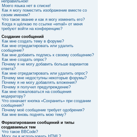
неправильное!
Моего языка нет в списке!
Как я могу поместить изображение вместе со
своим именем?
Что такое звание и как я могу изменить его?
Когда я щёлкаю по ссылке «email» от меня
требуют войти на конференцию?
Создание сообщений
Как мне создать тему в форуме?
Как мне отредактировать или удалить
сообщение?
Как мне добавить подпись к своему сообщению?
Как мне создать опрос?
Почему я не могу добавить больше вариантов
ответа?
Как мне отредактировать или удалить опрос?
Почему мне недоступны некоторые форумы?
Почему я не могу добавлять вложения?
Почему я получил предупреждение?
Как мне пожаловаться на сообщения
модератору?
Что означает кнопка «Сохранить» при создании
сообщения?
Почему моё сообщение требует одобрения?
Как мне вновь поднять мою тему?
Форматирование сообщений и типы
создаваемых тем
Что такое BBCode?
Могу ли я использовать HTML?