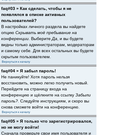
faq#03 » Как сделать, чтобы я не
появлялся в списке активных
пользователей?
В настройках личного раздела вы найдете
опцию
Скрывать моё пребывание на
конференции
. Выберите
Да
, и вы будете
видны только администраторам, модераторам
и самому себе. Для всех остальных вы будете
скрытым пользователем.
Вернуться к началу
faq#04 » Я забыл пароль!
Не паникуйте! Хотя пароль нельзя
восстановить, можно легко получить новый.
Перейдите на страницу входа на
конференцию и щёлкните на ссылку
Забыли
пароль?
. Следуйте инструкциям, и скоро вы
снова сможете войти на конференцию.
Вернуться к началу
faq#05 » Я только что зарегистрировался,
но не могу войти!
Сначала проверьте свои имя пользователя и