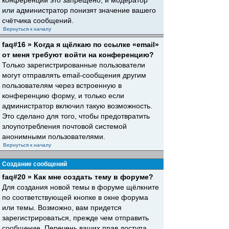
конференций это запрещено, и модератор
или администратор понизят значение вашего
счётчика сообщений.
Вернуться к началу
faq#16 » Когда я щёлкаю по ссылке «email»
от меня требуют войти на конференцию?
Только зарегистрированные пользователи
могут отправлять email-сообщения другим
пользователям через встроенную в
конференцию форму, и только если
администратор включил такую возможность.
Это сделано для того, чтобы предотвратить
злоупотребления почтовой системой
анонимными пользователями.
Вернуться к началу
Создание сообщений
faq#20 » Как мне создать тему в форуме?
Для создания новой темы в форуме щёлкните
по соответствующей кнопке в окне форума
или темы. Возможно, вам придется
зарегистрироваться, прежде чем отправить
сообщение. Перечень ваших прав доступа