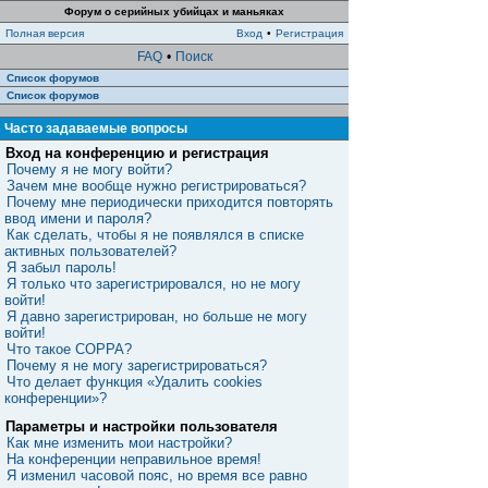
Форум о серийных убийцах и маньяках
Полная версия
Вход
•
Регистрация
FAQ
•
Поиск
Список форумов
Список форумов
Часто задаваемые вопросы
Вход на конференцию и регистрация
Почему я не могу войти?
Зачем мне вообще нужно регистрироваться?
Почему мне периодически приходится повторять
ввод имени и пароля?
Как сделать, чтобы я не появлялся в списке
активных пользователей?
Я забыл пароль!
Я только что зарегистрировался, но не могу
войти!
Я давно зарегистрирован, но больше не могу
войти!
Что такое COPPA?
Почему я не могу зарегистрироваться?
Что делает функция «Удалить cookies
конференции»?
Параметры и настройки пользователя
Как мне изменить мои настройки?
На конференции неправильное время!
Я изменил часовой пояс, но время все равно