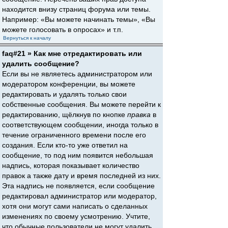
находится внизу страниц форума или темы.
Например: «Вы можете начинать темы», «Вы
можете голосовать в опросах» и т.п.
Вернуться к началу
faq#21 » Как мне отредактировать или
удалить сообщение?
Если вы не являетесь администратором или
модератором конференции, вы можете
редактировать и удалять только свои
собственные сообщения. Вы можете перейти к
редактированию, щёлкнув по кнопке
правка
в
соответствующем сообщении, иногда только в
течение ограниченного времени после его
создания. Если кто-то уже ответил на
сообщение, то под ним появится небольшая
надпись, которая показывает количество
правок а также дату и время последней из них.
Эта надпись не появляется, если сообщение
редактировал администратор или модератор,
хотя они могут сами написать о сделанных
изменениях по своему усмотрению. Учтите,
что обычные пользователи не могут удалить