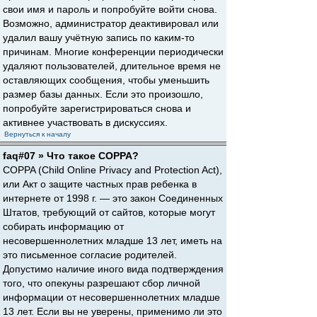
свои имя и пароль и попробуйте войти снова.
Возможно, администратор деактивировал или
удалил вашу учётную запись по каким-то
причинам. Многие конференции периодически
удаляют пользователей, длительное время не
оставляющих сообщения, чтобы уменьшить
размер базы данных. Если это произошло,
попробуйте зарегистрироваться снова и
активнее участвовать в дискуссиях.
Вернуться к началу
faq#07 » Что такое COPPA?
COPPA (Child Online Privacy and Protection Act),
или Акт о защите частных прав ребенка в
интернете от 1998 г. — это закон Соединенных
Штатов, требующий от сайтов, которые могут
собирать информацию от
несовершеннолетних младше 13 лет, иметь на
это письменное согласие родителей.
Допустимо наличие иного вида подтверждения
того, что опекуны разрешают сбор личной
информации от несовершеннолетних младше
13 лет. Если вы не уверены, применимо ли это