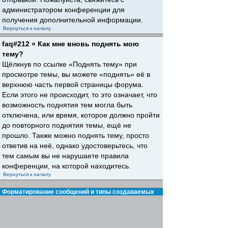
администратором конференции для
получения дополнительной информации.
Вернуться к началу
faq#212 » Как мне вновь поднять мою
тему?
Щёлкнув по ссылке «Поднять тему» при
просмотре темы, вы можете «поднять» её в
верхнюю часть первой страницы форума.
Если этого не происходит, то это означает, что
возможность поднятия тем могла быть
отключена, или время, которое должно пройти
до повторного поднятия темы, ещё не
прошло. Также можно поднять тему, просто
ответив на неё, однако удостоверьтесь, что
тем самым вы не нарушаете правила
конференции, на которой находитесь.
Вернуться к началу
Форматирование сообщений и типы создаваемых
тем
faq#30 » Что такое BBCode?
BBCode — это особая реализация HTML,