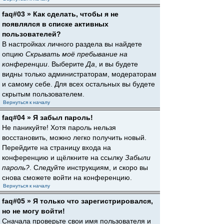
faq#03 » Как сделать, чтобы я не
появлялся в списке активных
пользователей?
В настройках личного раздела вы найдете
опцию
Скрывать моё пребывание на
конференции
. Выберите
Да
, и вы будете
видны только администраторам, модераторам
и самому себе. Для всех остальных вы будете
скрытым пользователем.
Вернуться к началу
faq#04 » Я забыл пароль!
Не паникуйте! Хотя пароль нельзя
восстановить, можно легко получить новый.
Перейдите на страницу входа на
конференцию и щёлкните на ссылку
Забыли
пароль?
. Следуйте инструкциям, и скоро вы
снова сможете войти на конференцию.
Вернуться к началу
faq#05 » Я только что зарегистрировался,
но не могу войти!
Сначала проверьте свои имя пользователя и