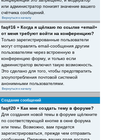
конференций это запрещено, и модератор
или администратор понизят значение вашего
счётчика сообщений.
Вернуться к началу
faq#16 » Когда я щёлкаю по ссылке «email»
от меня требуют войти на конференцию?
Только зарегистрированные пользователи
могут отправлять email-сообщения другим
пользователям через встроенную в
конференцию форму, и только если
администратор включил такую возможность.
Это сделано для того, чтобы предотвратить
злоупотребления почтовой системой
анонимными пользователями.
Вернуться к началу
Создание сообщений
faq#20 » Как мне создать тему в форуме?
Для создания новой темы в форуме щёлкните
по соответствующей кнопке в окне форума
или темы. Возможно, вам придется
зарегистрироваться, прежде чем отправить
сообщение. Перечень ваших прав доступа