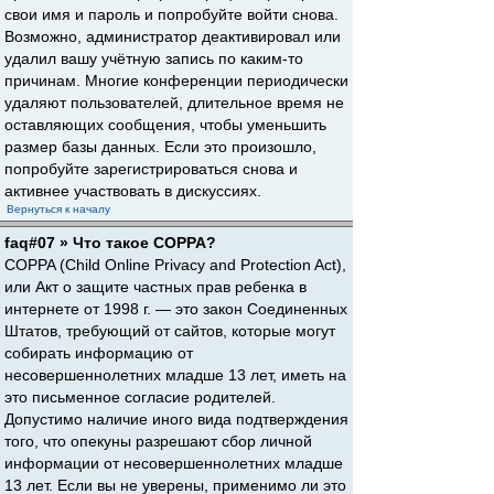
свои имя и пароль и попробуйте войти снова.
Возможно, администратор деактивировал или
удалил вашу учётную запись по каким-то
причинам. Многие конференции периодически
удаляют пользователей, длительное время не
оставляющих сообщения, чтобы уменьшить
размер базы данных. Если это произошло,
попробуйте зарегистрироваться снова и
активнее участвовать в дискуссиях.
Вернуться к началу
faq#07 » Что такое COPPA?
COPPA (Child Online Privacy and Protection Act),
или Акт о защите частных прав ребенка в
интернете от 1998 г. — это закон Соединенных
Штатов, требующий от сайтов, которые могут
собирать информацию от
несовершеннолетних младше 13 лет, иметь на
это письменное согласие родителей.
Допустимо наличие иного вида подтверждения
того, что опекуны разрешают сбор личной
информации от несовершеннолетних младше
13 лет. Если вы не уверены, применимо ли это