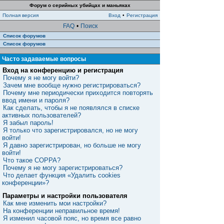
Форум о серийных убийцах и маньяках
Полная версия
Вход
•
Регистрация
FAQ
•
Поиск
Список форумов
Список форумов
Часто задаваемые вопросы
Вход на конференцию и регистрация
Почему я не могу войти?
Зачем мне вообще нужно регистрироваться?
Почему мне периодически приходится повторять
ввод имени и пароля?
Как сделать, чтобы я не появлялся в списке
активных пользователей?
Я забыл пароль!
Я только что зарегистрировался, но не могу
войти!
Я давно зарегистрирован, но больше не могу
войти!
Что такое COPPA?
Почему я не могу зарегистрироваться?
Что делает функция «Удалить cookies
конференции»?
Параметры и настройки пользователя
Как мне изменить мои настройки?
На конференции неправильное время!
Я изменил часовой пояс, но время все равно