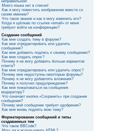
неправильное!
Моего языка нет в списке!
Как я могу поместить изображение вместе со
своим именем?
Что такое звание и как я могу изменить его?
Когда я щёлкаю по ссылке «email» от меня
требуют войти на конференцию?
Создание сообщений
Как мне создать тему в форуме?
Как мне отредактировать или удалить
сообщение?
Как мне добавить подпись к своему сообщению?
Как мне создать опрос?
Почему я не могу добавить больше вариантов
ответа?
Как мне отредактировать или удалить опрос?
Почему мне недоступны некоторые форумы?
Почему я не могу добавлять вложения?
Почему я получил предупреждение?
Как мне пожаловаться на сообщения
модератору?
Что означает кнопка «Сохранить» при создании
сообщения?
Почему моё сообщение требует одобрения?
Как мне вновь поднять мою тему?
Форматирование сообщений и типы
создаваемых тем
Что такое BBCode?
Могу ли я использовать HTML?