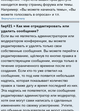
находится внизу страниц форума или темы.
Например: «Вы можете начинать темы», «Вы
можете голосовать в опросах» и т.п.
Вернуться к началу
faq#21 » Как мне отредактировать или
удалить сообщение?
Если вы не являетесь администратором или
модератором конференции, вы можете
редактировать и удалять только свои
собственные сообщения. Вы можете перейти к
редактированию, щёлкнув по кнопке
правка
в
соответствующем сообщении, иногда только в
течение ограниченного времени после его
создания. Если кто-то уже ответил на
сообщение, то под ним появится небольшая
надпись, которая показывает количество
правок а также дату и время последней из них.
Эта надпись не появляется, если сообщение
редактировал администратор или модератор,
хотя они могут сами написать о сделанных
изменениях по своему усмотрению. Учтите,
что обычные пользователи не могут удалить