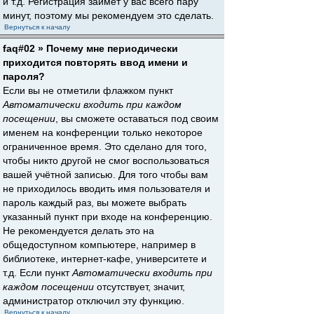
и т.д. Регистрация займёт у вас всего пару
минут, поэтому мы рекомендуем это сделать.
Вернуться к началу
faq#02 » Почему мне периодически
приходится повторять ввод имени и
пароля?
Если вы не отметили флажком пункт
Автоматически входить при каждом
посещении
, вы сможете оставаться под своим
именем на конференции только некоторое
ограниченное время. Это сделано для того,
чтобы никто другой не смог воспользоваться
вашей учётной записью. Для того чтобы вам
не приходилось вводить имя пользователя и
пароль каждый раз, вы можете выбрать
указанный пункт при входе на конференцию.
Не рекомендуется делать это на
общедоступном компьютере, например в
библиотеке, интернет-кафе, университете и
т.д. Если пункт
Автоматически входить при
каждом посещении
отсутствует, значит,
администратор отключил эту функцию.
Вернуться к началу