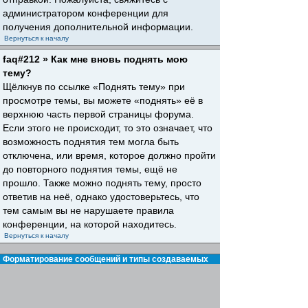
администратором конференции для
получения дополнительной информации.
Вернуться к началу
faq#212 » Как мне вновь поднять мою
тему?
Щёлкнув по ссылке «Поднять тему» при
просмотре темы, вы можете «поднять» её в
верхнюю часть первой страницы форума.
Если этого не происходит, то это означает, что
возможность поднятия тем могла быть
отключена, или время, которое должно пройти
до повторного поднятия темы, ещё не
прошло. Также можно поднять тему, просто
ответив на неё, однако удостоверьтесь, что
тем самым вы не нарушаете правила
конференции, на которой находитесь.
Вернуться к началу
Форматирование сообщений и типы создаваемых
тем
faq#30 » Что такое BBCode?
BBCode — это особая реализация HTML,