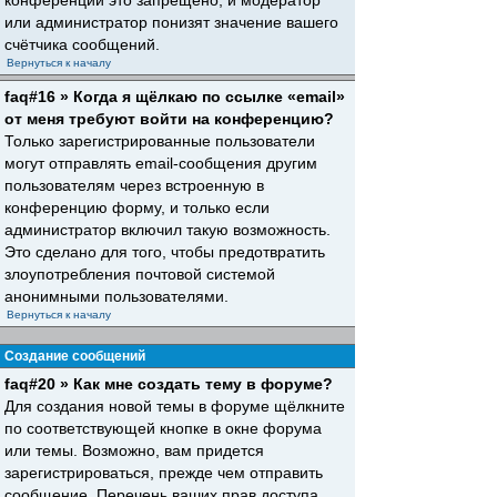
конференций это запрещено, и модератор
или администратор понизят значение вашего
счётчика сообщений.
Вернуться к началу
faq#16 » Когда я щёлкаю по ссылке «email»
от меня требуют войти на конференцию?
Только зарегистрированные пользователи
могут отправлять email-сообщения другим
пользователям через встроенную в
конференцию форму, и только если
администратор включил такую возможность.
Это сделано для того, чтобы предотвратить
злоупотребления почтовой системой
анонимными пользователями.
Вернуться к началу
Создание сообщений
faq#20 » Как мне создать тему в форуме?
Для создания новой темы в форуме щёлкните
по соответствующей кнопке в окне форума
или темы. Возможно, вам придется
зарегистрироваться, прежде чем отправить
сообщение. Перечень ваших прав доступа