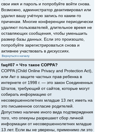
свои имя и пароль и попробуйте войти снова.
Возможно, администратор деактивировал или
удалил вашу учётную запись по каким-то
причинам. Многие конференции периодически
удаляют пользователей, длительное время не
оставляющих сообщения, чтобы уменьшить
размер базы данных. Если это произошло,
попробуйте зарегистрироваться снова и
активнее участвовать в дискуссиях.
Вернуться к началу
faq#07 » Что такое COPPA?
COPPA (Child Online Privacy and Protection Act),
или Акт о защите частных прав ребенка в
интернете от 1998 г. — это закон Соединенных
Штатов, требующий от сайтов, которые могут
собирать информацию от
несовершеннолетних младше 13 лет, иметь на
это письменное согласие родителей.
Допустимо наличие иного вида подтверждения
того, что опекуны разрешают сбор личной
информации от несовершеннолетних младше
13 лет. Если вы не уверены, применимо ли это