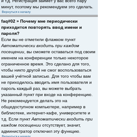
и т.д. Регистрация займёт у вас всего пару
минут, поэтому мы рекомендуем это сделать.
Вернуться к началу
faq#02 » Почему мне периодически
приходится повторять ввод имени и
пароля?
Если вы не отметили флажком пункт
Автоматически входить при каждом
посещении
, вы сможете оставаться под своим
именем на конференции только некоторое
ограниченное время. Это сделано для того,
чтобы никто другой не смог воспользоваться
вашей учётной записью. Для того чтобы вам
не приходилось вводить имя пользователя и
пароль каждый раз, вы можете выбрать
указанный пункт при входе на конференцию.
Не рекомендуется делать это на
общедоступном компьютере, например в
библиотеке, интернет-кафе, университете и
т.д. Если пункт
Автоматически входить при
каждом посещении
отсутствует, значит,
администратор отключил эту функцию.
Вернуться к началу