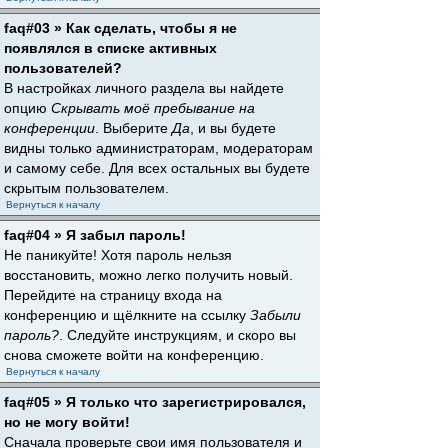
faq#03 » Как сделать, чтобы я не
появлялся в списке активных
пользователей?
В настройках личного раздела вы найдете
опцию
Скрывать моё пребывание на
конференции
. Выберите
Да
, и вы будете
видны только администраторам, модераторам
и самому себе. Для всех остальных вы будете
скрытым пользователем.
Вернуться к началу
faq#04 » Я забыл пароль!
Не паникуйте! Хотя пароль нельзя
восстановить, можно легко получить новый.
Перейдите на страницу входа на
конференцию и щёлкните на ссылку
Забыли
пароль?
. Следуйте инструкциям, и скоро вы
снова сможете войти на конференцию.
Вернуться к началу
faq#05 » Я только что зарегистрировался,
но не могу войти!
Сначала проверьте свои имя пользователя и