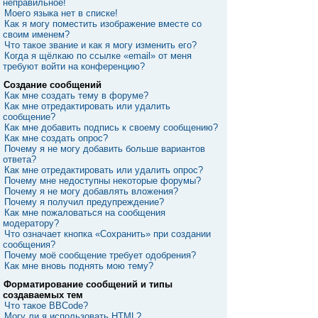
неправильное!
Моего языка нет в списке!
Как я могу поместить изображение вместе со
своим именем?
Что такое звание и как я могу изменить его?
Когда я щёлкаю по ссылке «email» от меня
требуют войти на конференцию?
Создание сообщений
Как мне создать тему в форуме?
Как мне отредактировать или удалить
сообщение?
Как мне добавить подпись к своему сообщению?
Как мне создать опрос?
Почему я не могу добавить больше вариантов
ответа?
Как мне отредактировать или удалить опрос?
Почему мне недоступны некоторые форумы?
Почему я не могу добавлять вложения?
Почему я получил предупреждение?
Как мне пожаловаться на сообщения
модератору?
Что означает кнопка «Сохранить» при создании
сообщения?
Почему моё сообщение требует одобрения?
Как мне вновь поднять мою тему?
Форматирование сообщений и типы
создаваемых тем
Что такое BBCode?
Могу ли я использовать HTML?