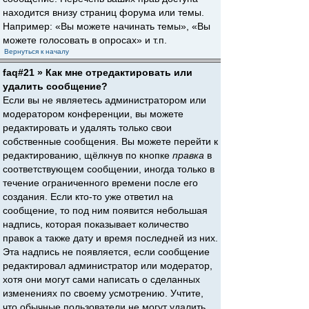
находится внизу страниц форума или темы.
Например: «Вы можете начинать темы», «Вы
можете голосовать в опросах» и т.п.
Вернуться к началу
faq#21 » Как мне отредактировать или
удалить сообщение?
Если вы не являетесь администратором или
модератором конференции, вы можете
редактировать и удалять только свои
собственные сообщения. Вы можете перейти к
редактированию, щёлкнув по кнопке
правка
в
соответствующем сообщении, иногда только в
течение ограниченного времени после его
создания. Если кто-то уже ответил на
сообщение, то под ним появится небольшая
надпись, которая показывает количество
правок а также дату и время последней из них.
Эта надпись не появляется, если сообщение
редактировал администратор или модератор,
хотя они могут сами написать о сделанных
изменениях по своему усмотрению. Учтите,
что обычные пользователи не могут удалить