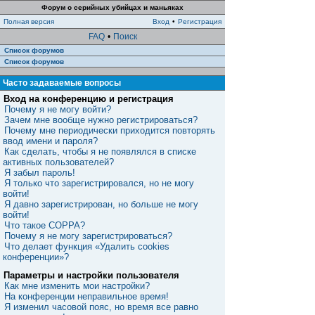
Форум о серийных убийцах и маньяках
Полная версия
Вход
•
Регистрация
FAQ
•
Поиск
Список форумов
Список форумов
Часто задаваемые вопросы
Вход на конференцию и регистрация
Почему я не могу войти?
Зачем мне вообще нужно регистрироваться?
Почему мне периодически приходится повторять
ввод имени и пароля?
Как сделать, чтобы я не появлялся в списке
активных пользователей?
Я забыл пароль!
Я только что зарегистрировался, но не могу
войти!
Я давно зарегистрирован, но больше не могу
войти!
Что такое COPPA?
Почему я не могу зарегистрироваться?
Что делает функция «Удалить cookies
конференции»?
Параметры и настройки пользователя
Как мне изменить мои настройки?
На конференции неправильное время!
Я изменил часовой пояс, но время все равно