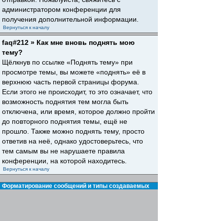
администратором конференции для
получения дополнительной информации.
Вернуться к началу
faq#212 » Как мне вновь поднять мою
тему?
Щёлкнув по ссылке «Поднять тему» при
просмотре темы, вы можете «поднять» её в
верхнюю часть первой страницы форума.
Если этого не происходит, то это означает, что
возможность поднятия тем могла быть
отключена, или время, которое должно пройти
до повторного поднятия темы, ещё не
прошло. Также можно поднять тему, просто
ответив на неё, однако удостоверьтесь, что
тем самым вы не нарушаете правила
конференции, на которой находитесь.
Вернуться к началу
Форматирование сообщений и типы создаваемых
тем
faq#30 » Что такое BBCode?
BBCode — это особая реализация HTML,