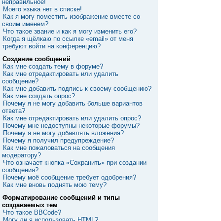
неправильное!
Моего языка нет в списке!
Как я могу поместить изображение вместе со
своим именем?
Что такое звание и как я могу изменить его?
Когда я щёлкаю по ссылке «email» от меня
требуют войти на конференцию?
Создание сообщений
Как мне создать тему в форуме?
Как мне отредактировать или удалить
сообщение?
Как мне добавить подпись к своему сообщению?
Как мне создать опрос?
Почему я не могу добавить больше вариантов
ответа?
Как мне отредактировать или удалить опрос?
Почему мне недоступны некоторые форумы?
Почему я не могу добавлять вложения?
Почему я получил предупреждение?
Как мне пожаловаться на сообщения
модератору?
Что означает кнопка «Сохранить» при создании
сообщения?
Почему моё сообщение требует одобрения?
Как мне вновь поднять мою тему?
Форматирование сообщений и типы
создаваемых тем
Что такое BBCode?
Могу ли я использовать HTML?