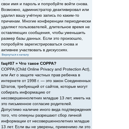
свои имя и пароль и попробуйте войти снова.
Возможно, администратор деактивировал или
удалил вашу учётную запись по каким-то
причинам. Многие конференции периодически
удаляют пользователей, длительное время не
оставляющих сообщения, чтобы уменьшить
размер базы данных. Если это произошло,
попробуйте зарегистрироваться снова и
активнее участвовать в дискуссиях.
Вернуться к началу
faq#07 » Что такое COPPA?
COPPA (Child Online Privacy and Protection Act),
или Акт о защите частных прав ребенка в
интернете от 1998 г. — это закон Соединенных
Штатов, требующий от сайтов, которые могут
собирать информацию от
несовершеннолетних младше 13 лет, иметь на
это письменное согласие родителей.
Допустимо наличие иного вида подтверждения
того, что опекуны разрешают сбор личной
информации от несовершеннолетних младше
13 лет. Если вы не уверены, применимо ли это