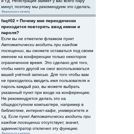
и т.д. Регистрация займёт у вас всего пару
минут, поэтому мы рекомендуем это сделать.
Вернуться к началу
faq#02 » Почему мне периодически
приходится повторять ввод имени и
пароля?
Если вы не отметили флажком пункт
Автоматически входить при каждом
посещении
, вы сможете оставаться под своим
именем на конференции только некоторое
ограниченное время. Это сделано для того,
чтобы никто другой не смог воспользоваться
вашей учётной записью. Для того чтобы вам
не приходилось вводить имя пользователя и
пароль каждый раз, вы можете выбрать
указанный пункт при входе на конференцию.
Не рекомендуется делать это на
общедоступном компьютере, например в
библиотеке, интернет-кафе, университете и
т.д. Если пункт
Автоматически входить при
каждом посещении
отсутствует, значит,
администратор отключил эту функцию.
Вернуться к началу