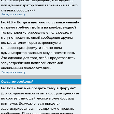
конференций это запрещено, и модератор
или администратор понизят значение вашего
счётчика сообщений.
Вернуться к началу
faq#16 » Когда я щёлкаю по ссылке «email»
от меня требуют войти на конференцию?
Только зарегистрированные пользователи
могут отправлять email-сообщения другим
пользователям через встроенную в
конференцию форму, и только если
администратор включил такую возможность.
Это сделано для того, чтобы предотвратить
злоупотребления почтовой системой
анонимными пользователями.
Вернуться к началу
Создание сообщений
faq#20 » Как мне создать тему в форуме?
Для создания новой темы в форуме щёлкните
по соответствующей кнопке в окне форума
или темы. Возможно, вам придется
зарегистрироваться, прежде чем отправить
сообщение. Перечень ваших прав доступа