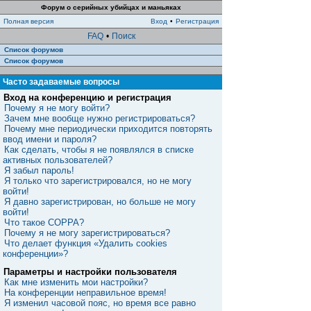
Форум о серийных убийцах и маньяках
Полная версия
Вход
•
Регистрация
FAQ
•
Поиск
Список форумов
Список форумов
Часто задаваемые вопросы
Вход на конференцию и регистрация
Почему я не могу войти?
Зачем мне вообще нужно регистрироваться?
Почему мне периодически приходится повторять
ввод имени и пароля?
Как сделать, чтобы я не появлялся в списке
активных пользователей?
Я забыл пароль!
Я только что зарегистрировался, но не могу
войти!
Я давно зарегистрирован, но больше не могу
войти!
Что такое COPPA?
Почему я не могу зарегистрироваться?
Что делает функция «Удалить cookies
конференции»?
Параметры и настройки пользователя
Как мне изменить мои настройки?
На конференции неправильное время!
Я изменил часовой пояс, но время все равно