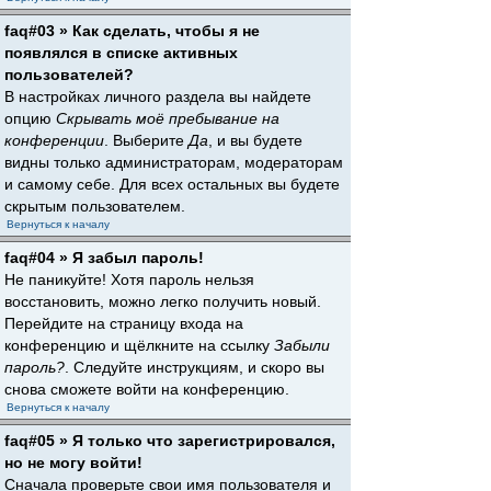
faq#03 » Как сделать, чтобы я не
появлялся в списке активных
пользователей?
В настройках личного раздела вы найдете
опцию
Скрывать моё пребывание на
конференции
. Выберите
Да
, и вы будете
видны только администраторам, модераторам
и самому себе. Для всех остальных вы будете
скрытым пользователем.
Вернуться к началу
faq#04 » Я забыл пароль!
Не паникуйте! Хотя пароль нельзя
восстановить, можно легко получить новый.
Перейдите на страницу входа на
конференцию и щёлкните на ссылку
Забыли
пароль?
. Следуйте инструкциям, и скоро вы
снова сможете войти на конференцию.
Вернуться к началу
faq#05 » Я только что зарегистрировался,
но не могу войти!
Сначала проверьте свои имя пользователя и