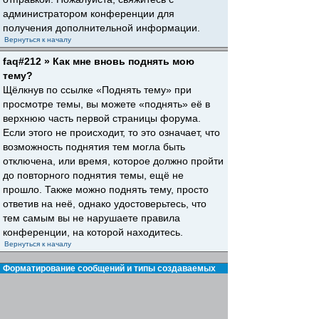
администратором конференции для
получения дополнительной информации.
Вернуться к началу
faq#212 » Как мне вновь поднять мою
тему?
Щёлкнув по ссылке «Поднять тему» при
просмотре темы, вы можете «поднять» её в
верхнюю часть первой страницы форума.
Если этого не происходит, то это означает, что
возможность поднятия тем могла быть
отключена, или время, которое должно пройти
до повторного поднятия темы, ещё не
прошло. Также можно поднять тему, просто
ответив на неё, однако удостоверьтесь, что
тем самым вы не нарушаете правила
конференции, на которой находитесь.
Вернуться к началу
Форматирование сообщений и типы создаваемых
тем
faq#30 » Что такое BBCode?
BBCode — это особая реализация HTML,