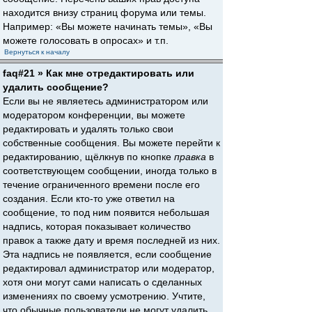
находится внизу страниц форума или темы.
Например: «Вы можете начинать темы», «Вы
можете голосовать в опросах» и т.п.
Вернуться к началу
faq#21 » Как мне отредактировать или
удалить сообщение?
Если вы не являетесь администратором или
модератором конференции, вы можете
редактировать и удалять только свои
собственные сообщения. Вы можете перейти к
редактированию, щёлкнув по кнопке
правка
в
соответствующем сообщении, иногда только в
течение ограниченного времени после его
создания. Если кто-то уже ответил на
сообщение, то под ним появится небольшая
надпись, которая показывает количество
правок а также дату и время последней из них.
Эта надпись не появляется, если сообщение
редактировал администратор или модератор,
хотя они могут сами написать о сделанных
изменениях по своему усмотрению. Учтите,
что обычные пользователи не могут удалить