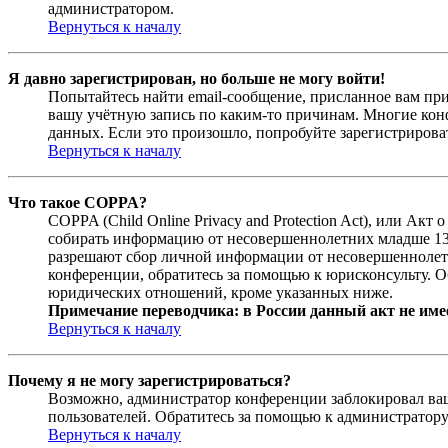
администратором.
Вернуться к началу
Я давно зарегистрирован, но больше не могу войти!
Попытайтесь найти email-сообщение, присланное вам при
вашу учётную запись по каким-то причинам. Многие кон
данных. Если это произошло, попробуйте зарегистрироват
Вернуться к началу
Что такое COPPA?
COPPA (Child Online Privacy and Protection Act), или Ак
собирать информацию от несовершеннолетних младше 13 л
разрешают сбор личной информации от несовершеннолетни
конференции, обратитесь за помощью к юрисконсульту. О
юридических отношений, кроме указанных ниже.
Примечание переводчика: в России данный акт не име
Вернуться к началу
Почему я не могу зарегистрироваться?
Возможно, администратор конференции заблокировал ваш 
пользователей. Обратитесь за помощью к администратор
Вернуться к началу