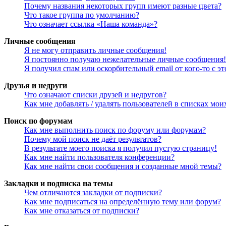
Почему названия некоторых групп имеют разные цвета?
Что такое группа по умолчанию?
Что означает ссылка «Наша команда»?
Личные сообщения
Я не могу отправить личные сообщения!
Я постоянно получаю нежелательные личные сообщения!
Я получил спам или оскорбительный email от кого-то с э
Друзья и недруги
Что означают списки друзей и недругов?
Как мне добавлять / удалять пользователей в списках мои
Поиск по форумам
Как мне выполнить поиск по форуму или форумам?
Почему мой поиск не даёт результатов?
В результате моего поиска я получил пустую страницу!
Как мне найти пользователя конференции?
Как мне найти свои сообщения и созданные мной темы?
Закладки и подписка на темы
Чем отличаются закладки от подписки?
Как мне подписаться на определённую тему или форум?
Как мне отказаться от подписки?