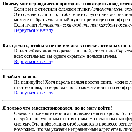
Почему мне периодически приходится повторять ввод имен
Если вы не отметили флажком пункт
Автоматически вхо
Это сделано для того, чтобы никто другой не смог воспо
можете выбрать указанный пункт при входе на конференци
Если пункт
Автоматически входить при каждом посеще
Вернуться к началу
Как сделать, чтобы я не появлялся в списке активных поль
В настройках личного раздела вы найдете опцию
Скрыват
всех остальных вы будете скрытым пользователем.
Вернуться к началу
Я забыл пароль!
Не паникуйте! Хотя пароль нельзя восстановить, можно 
инструкциям, и скоро вы снова сможете войти на конфер
Вернуться к началу
Я только что зарегистрировался, но не могу войти!
Сначала проверьте свои имя пользователя и пароль. Если
следуйте полученным инструкциям. На некоторых конфер
систему. Эта информация отображается в процессе регис
возможно, что вы указали неправильный адрес email, либ