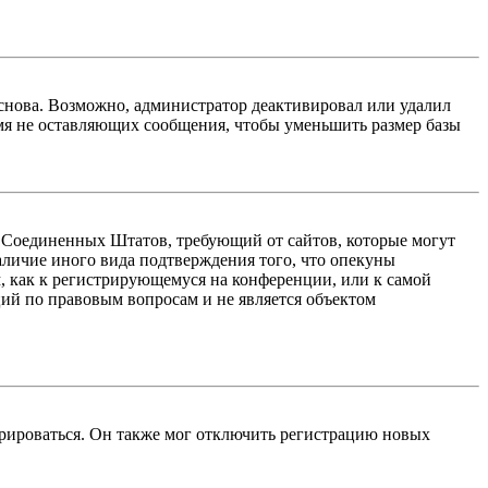
 снова. Возможно, администратор деактивировал или удалил
мя не оставляющих сообщения, чтобы уменьшить размер базы
акон Соединенных Штатов, требующий от сайтов, которые могут
аличие иного вида подтверждения того, что опекуны
, как к регистрирующемуся на конференции, или к самой
ий по правовым вопросам и не является объектом
трироваться. Он также мог отключить регистрацию новых