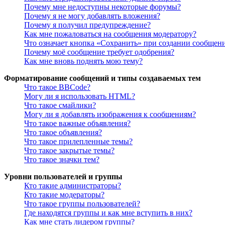
Почему мне недоступны некоторые форумы?
Почему я не могу добавлять вложения?
Почему я получил предупреждение?
Как мне пожаловаться на сообщения модератору?
Что означает кнопка «Сохранить» при создании сообщен
Почему моё сообщение требует одобрения?
Как мне вновь поднять мою тему?
Форматирование сообщений и типы создаваемых тем
Что такое BBCode?
Могу ли я использовать HTML?
Что такое смайлики?
Могу ли я добавлять изображения к сообщениям?
Что такое важные объявления?
Что такое объявления?
Что такое прилепленные темы?
Что такое закрытые темы?
Что такое значки тем?
Уровни пользователей и группы
Кто такие администраторы?
Кто такие модераторы?
Что такое группы пользователей?
Где находятся группы и как мне вступить в них?
Как мне стать лидером группы?