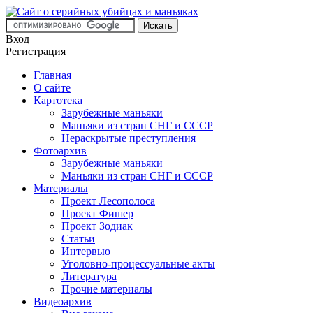
Вход
Регистрация
Главная
О сайте
Картотека
Зарубежные маньяки
Маньяки из стран СНГ и СССР
Нераскрытые преступления
Фотоархив
Зарубежные маньяки
Маньяки из стран СНГ и СССР
Материалы
Проект Лесополоса
Проект Фишер
Проект Зодиак
Статьи
Интервью
Уголовно-процессуальные акты
Литература
Прочие материалы
Видеоархив