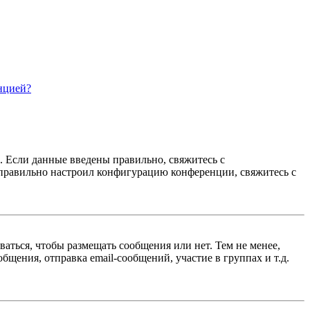
нцией?
. Если данные введены правильно, свяжитесь с
еправильно настроил конфигурацию конференции, свяжитесь с
ваться, чтобы размещать сообщения или нет. Тем не менее,
щения, отправка email-сообщений, участие в группах и т.д.