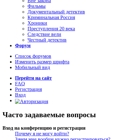
Вне закона
Фильмы
Документальный детектив
Криминальная Россия
Хроники
Преступления 20 века
Следствие вели
Честный детектив
Форум
Список форумов
Изменить размер шрифта
Мобильный вид
Перейти на сайт
FAQ
Регистрация
Вход
Часто задаваемые вопросы
Вход на конференцию и регистрация
Почему я не могу войти?
Зачем мне вообще нужно регистрироваться?