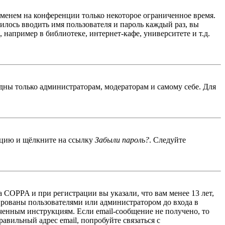
именем на конференции только некоторое ограниченное время.
дилось вводить имя пользователя и пароль каждый раз, вы
например в библиотеке, интернет-кафе, университете и т.д.
идны только администраторам, модераторам и самому себе. Для
енцию и щёлкните на ссылку
Забыли пароль?
. Следуйте
 COPPA и при регистрации вы указали, что вам менее 13 лет,
ированы пользователями или администратором до входа в
ученным инструкциям. Если email-сообщение не получено, то
авильный адрес email, попробуйте связаться с