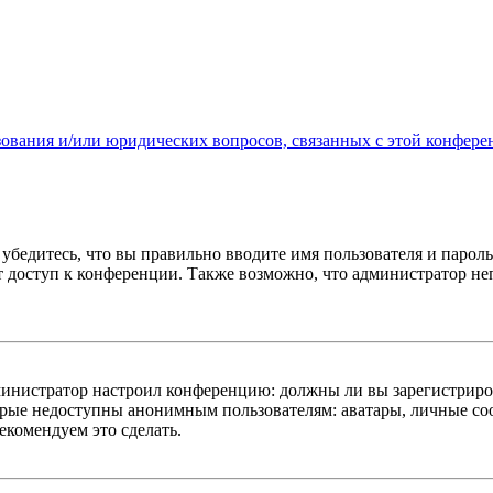
зования и/или юридических вопросов, связанных с этой конфере
убедитесь, что вы правильно вводите имя пользователя и пароль
ыт доступ к конференции. Также возможно, что администратор н
администратор настроил конференцию: должны ли вы зарегистриро
рые недоступны анонимным пользователям: аватары, личные сооб
екомендуем это сделать.