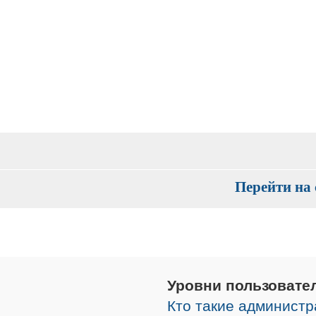
Перейти на 
Уровни пользовате
Кто такие админист