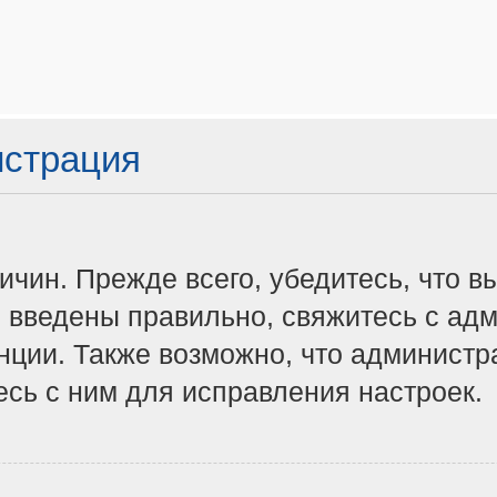
истрация
чин. Прежде всего, убедитесь, что в
 введены правильно, свяжитесь с адм
нции. Также возможно, что админист
сь с ним для исправления настроек.