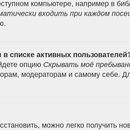
ступном компьютере, например в библ
атически входить при каждом посе
ю.
я в списке активных пользователей
айдете опцию
Скрывать моё пребыван
орам, модераторам и самому себе. Дл
осстановить, можно легко получить но