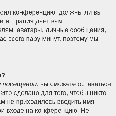
строил конференцию: должны ли вы
регистрация дает вам
елям: аватары, личные сообщения,
вас всего пару минут, поэтому мы
я?
м посещении
, вы сможете оставаться
Это сделано для того, чтобы никто
ам не приходилось вводить имя
ри входе на конференцию. Не