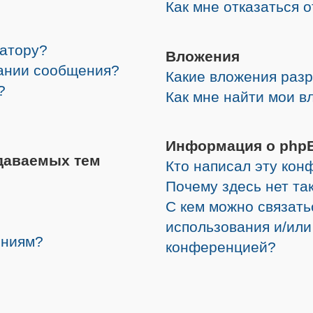
Как мне отказаться 
ратору?
Вложения
дании сообщения?
Какие вложения раз
?
Как мне найти мои в
Информация о php
даваемых тем
Кто написал эту ко
Почему здесь нет та
С кем можно связать
использования и/или
ениям?
конференцией?