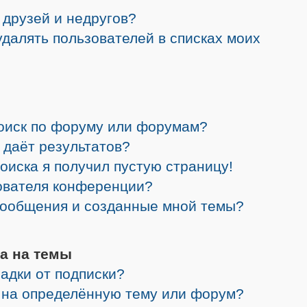
 друзей и недругов?
 удалять пользователей в списках моих
поиск по форуму или форумам?
 даёт результатов?
поиска я получил пустую страницу!
зователя конференции?
 сообщения и созданные мной темы?
а на темы
адки от подписки?
я на определённую тему или форум?