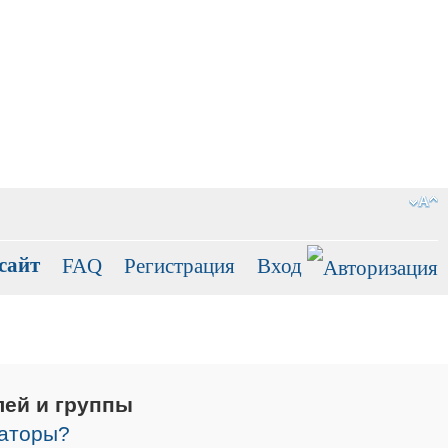
сайт
FAQ
Регистрация
Вход
лей и группы
раторы?