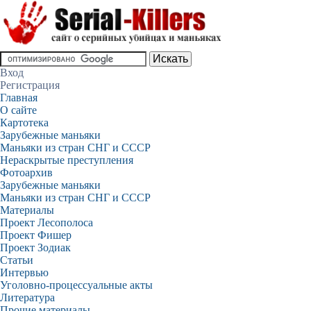
Вход
Регистрация
Главная
О сайте
Картотека
Зарубежные маньяки
Маньяки из стран СНГ и СССР
Нераскрытые преступления
Фотоархив
Зарубежные маньяки
Маньяки из стран СНГ и СССР
Материалы
Проект Лесополоса
Проект Фишер
Проект Зодиак
Статьи
Интервью
Уголовно-процессуальные акты
Литература
Прочие материалы