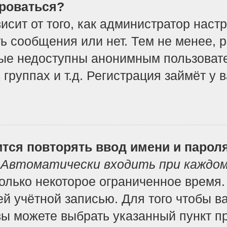
роваться?
ависит от того, как администратор на
ь сообщения или нет. Тем не менее, 
ые недоступны анонимным пользоват
 группах и т.д. Регистрация займёт у 
тся повторять ввод имени и парол
т
Автоматически входить при каждо
лько некоторое ограниченное время. 
ей учётной записью. Для того чтобы в
вы можете выбрать указанный пункт п