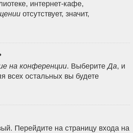
иотеке, интернет-кафе,
щении
отсутствует, значит,
?
ие на конференции
. Выберите
Да
, и
я всех остальных вы будете
вый. Перейдите на страницу входа на