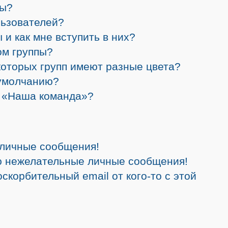
ры?
льзователей?
 и как мне вступить в них?
ом группы?
которых групп имеют разные цвета?
 умолчанию?
а «Наша команда»?
 личные сообщения!
ю нежелательные личные сообщения!
скорбительный email от кого-то с этой