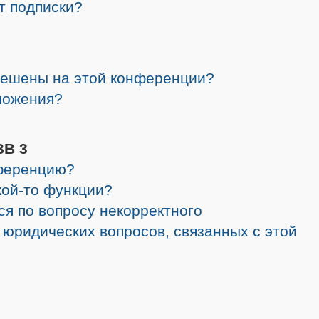
от подписки?
решены на этой конференции?
ложения?
BB 3
нференцию?
кой-то функции?
ся по вопросу некорректного
 юридических вопросов, связанных с этой