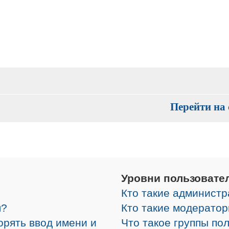
Перейти на 
Уровни пользовате
Кто такие админист
я?
Кто такие модерато
орять ввод имени и
Что такое группы по