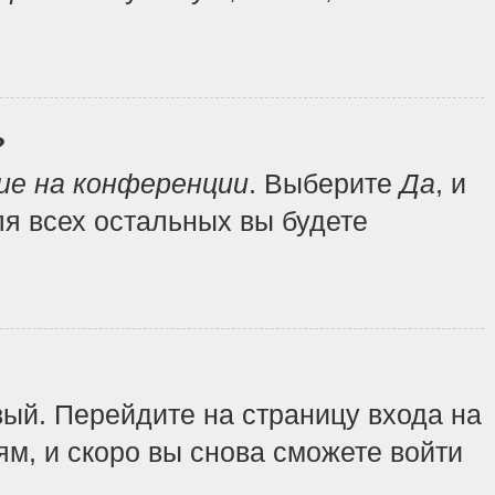
?
ие на конференции
. Выберите
Да
, и
я всех остальных вы будете
вый. Перейдите на страницу входа на
ям, и скоро вы снова сможете войти