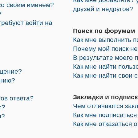
со своим именем?
друзей и недругов?
?
требуют войти на
Поиск по форумам
Как мне выполнить 
Почему мой поиск не
В результате моего 
Как мне найти поль
бщение?
Как мне найти свои
ению?
Закладки и подписк
ов ответа?
Чем отличаются закл
с?
Как мне подписатьс
ы?
Как мне отказаться 