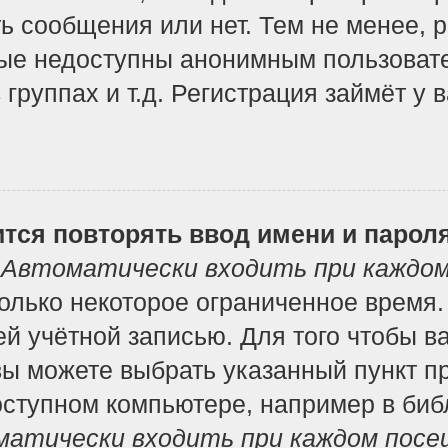
ь сообщения или нет. Тем не менее, 
ые недоступны анонимным пользоват
 группах и т.д. Регистрация займёт у 
тся повторять ввод имени и парол
т
Автоматически входить при каждо
лько некоторое ограниченное время. 
ей учётной записью. Для того чтобы в
вы можете выбрать указанный пункт п
ступном компьютере, например в библ
атически входить при каждом посе