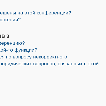
решены на этой конференции?
ложения?
BB 3
нференцию?
кой-то функции?
ся по вопросу некорректного
 юридических вопросов, связанных с этой