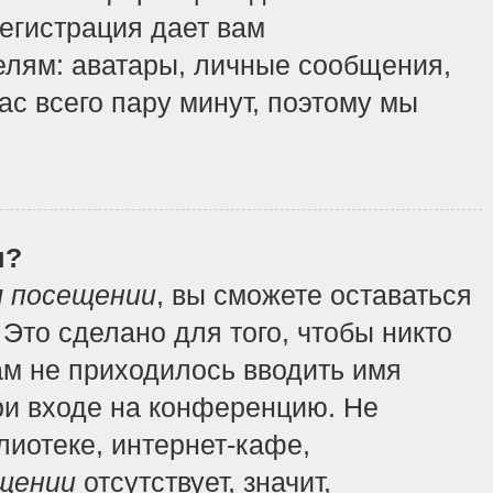
регистрация дает вам
елям: аватары, личные сообщения,
вас всего пару минут, поэтому мы
я?
м посещении
, вы сможете оставаться
Это сделано для того, чтобы никто
ам не приходилось вводить имя
ри входе на конференцию. Не
иотеке, интернет-кафе,
щении
отсутствует, значит,