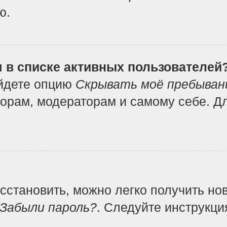
ю.
я в списке активных пользователей
айдете опцию
Скрывать моё пребыван
орам, модераторам и самому себе. Дл
осстановить, можно легко получить но
Забыли пароль?
. Следуйте инструкци