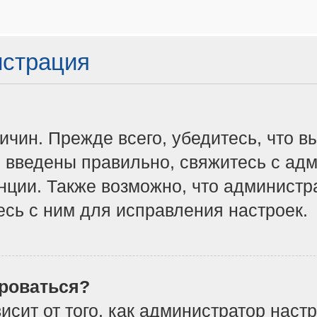
истрация
чин. Прежде всего, убедитесь, что в
 введены правильно, свяжитесь с адм
нции. Также возможно, что админист
сь с ним для исправления настроек.
роваться?
ависит от того, как администратор на