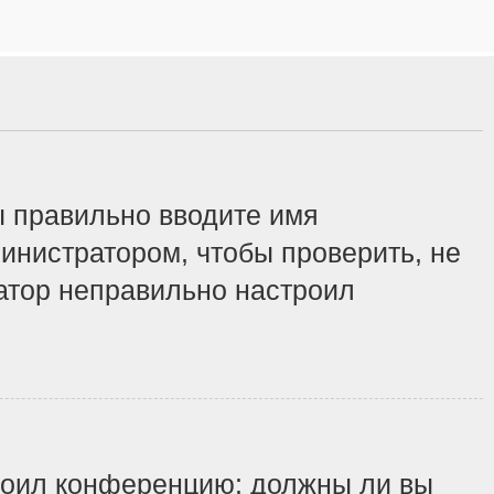
ы правильно вводите имя
инистратором, чтобы проверить, не
ратор неправильно настроил
строил конференцию: должны ли вы