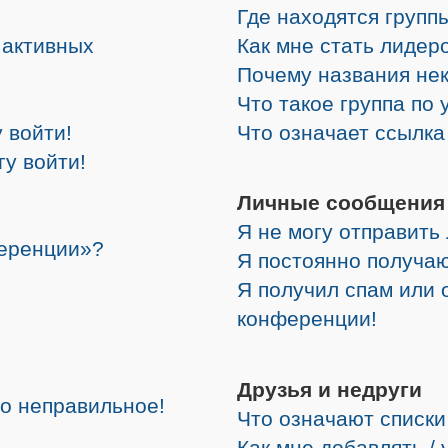
Где находятся группы
е активных
Как мне стать лидер
Почему названия не
Что такое группа по
 войти!
Что означает ссылк
гу войти!
Личные сообщения
Я не могу отправить
ференции»?
Я постоянно получа
Я получил спам или о
конференции!
Друзья и недруги
но неправильное!
Что означают списки
Как мне добавлять /