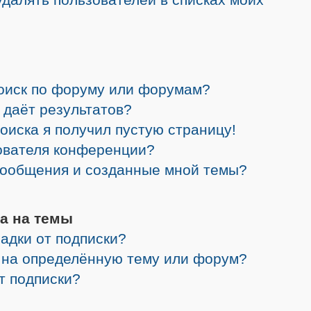
поиск по форуму или форумам?
 даёт результатов?
поиска я получил пустую страницу!
зователя конференции?
 сообщения и созданные мной темы?
а на темы
адки от подписки?
я на определённую тему или форум?
от подписки?