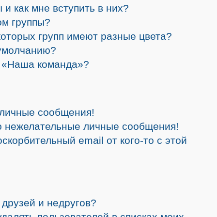
 и как мне вступить в них?
ом группы?
которых групп имеют разные цвета?
 умолчанию?
а «Наша команда»?
 личные сообщения!
ю нежелательные личные сообщения!
скорбительный email от кого-то с этой
 друзей и недругов?
 удалять пользователей в списках моих