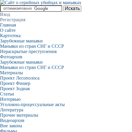
Вход
Регистрация
Главная
О сайте
Картотека
Зарубежные маньяки
Маньяки из стран СНГ и СССР
Нераскрытые преступления
Фотоархив
Зарубежные маньяки
Маньяки из стран СНГ и СССР
Материалы
Проект Лесополоса
Проект Фишер
Проект Зодиак
Статьи
Интервью
Уголовно-процессуальные акты
Литература
Прочие материалы
Видеоархив
Вне закона
Фильмы