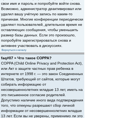
свои имя и пароль и попробуйте войти снова.
Возможно, администратор деактивировал или
удалил вашу учётную запись по каким-то
причинам. Многие конференции периодически
удаляют пользователей, длительное время не
оставляющих сообщения, чтобы уменьшить
размер базы данных. Если это произошло,
попробуйте зарегистрироваться снова и
активнее участвовать в дискуссиях.
Вернуться к началу
faq#07 » Что такое COPPA?
COPPA (Child Online Privacy and Protection Act),
или Акт о защите частных прав ребенка в
интернете от 1998 г. — это закон Соединенных
Штатов, требующий от сайтов, которые могут
собирать информацию от
несовершеннолетних младше 13 лет, иметь на
это письменное согласие родителей.
Допустимо наличие иного вида подтверждения
того, что опекуны разрешают сбор личной
информации от несовершеннолетних младше
13 лет. Если вы не уверены, применимо ли это