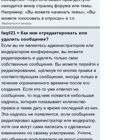
находится внизу страниц форума или темы.
Например: «Вы можете начинать темы», «Вы
можете голосовать в опросах» и т.п.
Вернуться к началу
faq#21 » Как мне отредактировать или
удалить сообщение?
Если вы не являетесь администратором или
модератором конференции, вы можете
редактировать и удалять только свои
собственные сообщения. Вы можете перейти к
редактированию, щёлкнув по кнопке
правка
в
соответствующем сообщении, иногда только в
течение ограниченного времени после его
создания. Если кто-то уже ответил на
сообщение, то под ним появится небольшая
надпись, которая показывает количество
правок а также дату и время последней из них.
Эта надпись не появляется, если сообщение
редактировал администратор или модератор,
хотя они могут сами написать о сделанных
изменениях по своему усмотрению. Учтите,
что обычные пользователи не могут удалить