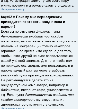
и т.д. Регистрация займёт у вас всего пару
минут, поэтому мы рекомендуем это сделать.
Вернуться к началу
faq#02 » Почему мне периодически
приходится повторять ввод имени и
пароля?
Если вы не отметили флажком пункт
Автоматически входить при каждом
посещении
, вы сможете оставаться под своим
именем на конференции только некоторое
ограниченное время. Это сделано для того,
чтобы никто другой не смог воспользоваться
вашей учётной записью. Для того чтобы вам
не приходилось вводить имя пользователя и
пароль каждый раз, вы можете выбрать
указанный пункт при входе на конференцию.
Не рекомендуется делать это на
общедоступном компьютере, например в
библиотеке, интернет-кафе, университете и
т.д. Если пункт
Автоматически входить при
каждом посещении
отсутствует, значит,
администратор отключил эту функцию.
Вернуться к началу