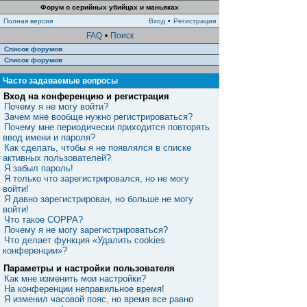
Форум о серийных убийцах и маньяках
Полная версия
Вход
•
Регистрация
FAQ
•
Поиск
Список форумов
Список форумов
Часто задаваемые вопросы
Вход на конференцию и регистрация
Почему я не могу войти?
Зачем мне вообще нужно регистрироваться?
Почему мне периодически приходится повторять
ввод имени и пароля?
Как сделать, чтобы я не появлялся в списке
активных пользователей?
Я забыл пароль!
Я только что зарегистрировался, но не могу
войти!
Я давно зарегистрирован, но больше не могу
войти!
Что такое COPPA?
Почему я не могу зарегистрироваться?
Что делает функция «Удалить cookies
конференции»?
Параметры и настройки пользователя
Как мне изменить мои настройки?
На конференции неправильное время!
Я изменил часовой пояс, но время все равно