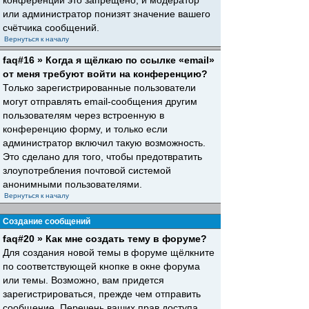
конференций это запрещено, и модератор
или администратор понизят значение вашего
счётчика сообщений.
Вернуться к началу
faq#16 » Когда я щёлкаю по ссылке «email»
от меня требуют войти на конференцию?
Только зарегистрированные пользователи
могут отправлять email-сообщения другим
пользователям через встроенную в
конференцию форму, и только если
администратор включил такую возможность.
Это сделано для того, чтобы предотвратить
злоупотребления почтовой системой
анонимными пользователями.
Вернуться к началу
Создание сообщений
faq#20 » Как мне создать тему в форуме?
Для создания новой темы в форуме щёлкните
по соответствующей кнопке в окне форума
или темы. Возможно, вам придется
зарегистрироваться, прежде чем отправить
сообщение. Перечень ваших прав доступа