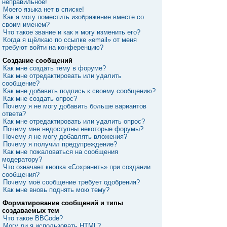
неправильное!
Моего языка нет в списке!
Как я могу поместить изображение вместе со
своим именем?
Что такое звание и как я могу изменить его?
Когда я щёлкаю по ссылке «email» от меня
требуют войти на конференцию?
Создание сообщений
Как мне создать тему в форуме?
Как мне отредактировать или удалить
сообщение?
Как мне добавить подпись к своему сообщению?
Как мне создать опрос?
Почему я не могу добавить больше вариантов
ответа?
Как мне отредактировать или удалить опрос?
Почему мне недоступны некоторые форумы?
Почему я не могу добавлять вложения?
Почему я получил предупреждение?
Как мне пожаловаться на сообщения
модератору?
Что означает кнопка «Сохранить» при создании
сообщения?
Почему моё сообщение требует одобрения?
Как мне вновь поднять мою тему?
Форматирование сообщений и типы
создаваемых тем
Что такое BBCode?
Могу ли я использовать HTML?