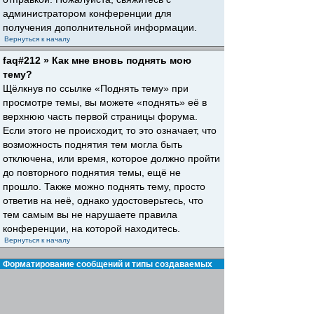
администратором конференции для
получения дополнительной информации.
Вернуться к началу
faq#212 » Как мне вновь поднять мою
тему?
Щёлкнув по ссылке «Поднять тему» при
просмотре темы, вы можете «поднять» её в
верхнюю часть первой страницы форума.
Если этого не происходит, то это означает, что
возможность поднятия тем могла быть
отключена, или время, которое должно пройти
до повторного поднятия темы, ещё не
прошло. Также можно поднять тему, просто
ответив на неё, однако удостоверьтесь, что
тем самым вы не нарушаете правила
конференции, на которой находитесь.
Вернуться к началу
Форматирование сообщений и типы создаваемых
тем
faq#30 » Что такое BBCode?
BBCode — это особая реализация HTML,