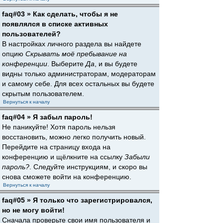
faq#03 » Как сделать, чтобы я не
появлялся в списке активных
пользователей?
В настройках личного раздела вы найдете
опцию
Скрывать моё пребывание на
конференции
. Выберите
Да
, и вы будете
видны только администраторам, модераторам
и самому себе. Для всех остальных вы будете
скрытым пользователем.
Вернуться к началу
faq#04 » Я забыл пароль!
Не паникуйте! Хотя пароль нельзя
восстановить, можно легко получить новый.
Перейдите на страницу входа на
конференцию и щёлкните на ссылку
Забыли
пароль?
. Следуйте инструкциям, и скоро вы
снова сможете войти на конференцию.
Вернуться к началу
faq#05 » Я только что зарегистрировался,
но не могу войти!
Сначала проверьте свои имя пользователя и