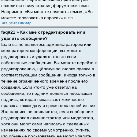
находится внизу страниц форума или темы.
Например: «Вы можете начинать темы», «Вы
можете голосовать в опросах» и т.п.
Вернуться к началу
faq#21 » Как мне отредактировать или
удалить сообщение?
Если вы не являетесь администратором или
модератором конференции, вы можете
редактировать и удалять только свои
собственные сообщения. Вы можете перейти к
редактированию, щёлкнув по кнопке
правка
в
соответствующем сообщении, иногда только в
течение ограниченного времени после его
создания. Если кто-то уже ответил на
сообщение, то под ним появится небольшая
надпись, которая показывает количество
правок а также дату и время последней из них.
Эта надпись не появляется, если сообщение
редактировал администратор или модератор,
хотя они могут сами написать о сделанных
изменениях по своему усмотрению. Учтите,
что обычные пользователи не могут удалить