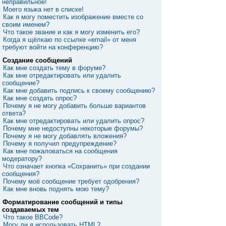
неправильное!
Моего языка нет в списке!
Как я могу поместить изображение вместе со
своим именем?
Что такое звание и как я могу изменить его?
Когда я щёлкаю по ссылке «email» от меня
требуют войти на конференцию?
Создание сообщений
Как мне создать тему в форуме?
Как мне отредактировать или удалить
сообщение?
Как мне добавить подпись к своему сообщению?
Как мне создать опрос?
Почему я не могу добавить больше вариантов
ответа?
Как мне отредактировать или удалить опрос?
Почему мне недоступны некоторые форумы?
Почему я не могу добавлять вложения?
Почему я получил предупреждение?
Как мне пожаловаться на сообщения
модератору?
Что означает кнопка «Сохранить» при создании
сообщения?
Почему моё сообщение требует одобрения?
Как мне вновь поднять мою тему?
Форматирование сообщений и типы
создаваемых тем
Что такое BBCode?
Могу ли я использовать HTML?