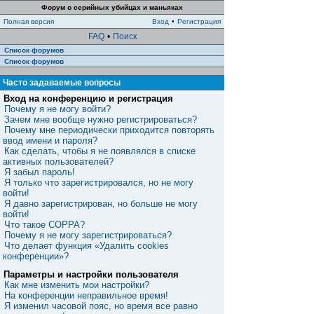
Форум о серийных убийцах и маньяках
Полная версия
Вход
•
Регистрация
FAQ
•
Поиск
Список форумов
Список форумов
Часто задаваемые вопросы
Вход на конференцию и регистрация
Почему я не могу войти?
Зачем мне вообще нужно регистрироваться?
Почему мне периодически приходится повторять
ввод имени и пароля?
Как сделать, чтобы я не появлялся в списке
активных пользователей?
Я забыл пароль!
Я только что зарегистрировался, но не могу
войти!
Я давно зарегистрирован, но больше не могу
войти!
Что такое COPPA?
Почему я не могу зарегистрироваться?
Что делает функция «Удалить cookies
конференции»?
Параметры и настройки пользователя
Как мне изменить мои настройки?
На конференции неправильное время!
Я изменил часовой пояс, но время все равно