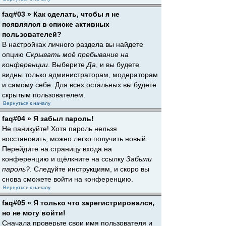
faq#03 » Как сделать, чтобы я не
появлялся в списке активных
пользователей?
В настройках личного раздела вы найдете
опцию
Скрывать моё пребывание на
конференции
. Выберите
Да
, и вы будете
видны только администраторам, модераторам
и самому себе. Для всех остальных вы будете
скрытым пользователем.
Вернуться к началу
faq#04 » Я забыл пароль!
Не паникуйте! Хотя пароль нельзя
восстановить, можно легко получить новый.
Перейдите на страницу входа на
конференцию и щёлкните на ссылку
Забыли
пароль?
. Следуйте инструкциям, и скоро вы
снова сможете войти на конференцию.
Вернуться к началу
faq#05 » Я только что зарегистрировался,
но не могу войти!
Сначала проверьте свои имя пользователя и