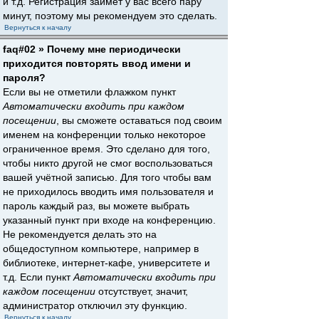
и т.д. Регистрация займёт у вас всего пару
минут, поэтому мы рекомендуем это сделать.
Вернуться к началу
faq#02 » Почему мне периодически
приходится повторять ввод имени и
пароля?
Если вы не отметили флажком пункт
Автоматически входить при каждом
посещении
, вы сможете оставаться под своим
именем на конференции только некоторое
ограниченное время. Это сделано для того,
чтобы никто другой не смог воспользоваться
вашей учётной записью. Для того чтобы вам
не приходилось вводить имя пользователя и
пароль каждый раз, вы можете выбрать
указанный пункт при входе на конференцию.
Не рекомендуется делать это на
общедоступном компьютере, например в
библиотеке, интернет-кафе, университете и
т.д. Если пункт
Автоматически входить при
каждом посещении
отсутствует, значит,
администратор отключил эту функцию.
Вернуться к началу