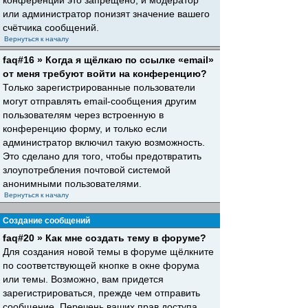
конференций это запрещено, и модератор
или администратор понизят значение вашего
счётчика сообщений.
Вернуться к началу
faq#16 » Когда я щёлкаю по ссылке «email»
от меня требуют войти на конференцию?
Только зарегистрированные пользователи
могут отправлять email-сообщения другим
пользователям через встроенную в
конференцию форму, и только если
администратор включил такую возможность.
Это сделано для того, чтобы предотвратить
злоупотребления почтовой системой
анонимными пользователями.
Вернуться к началу
Создание сообщений
faq#20 » Как мне создать тему в форуме?
Для создания новой темы в форуме щёлкните
по соответствующей кнопке в окне форума
или темы. Возможно, вам придется
зарегистрироваться, прежде чем отправить
сообщение. Перечень ваших прав доступа