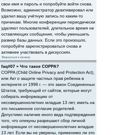
свои имя и пароль и попробуйте войти снова.
Возможно, администратор деактивировал или
удалил вашу учётную запись по каким-то
причинам. Многие конференции периодически
удаляют пользователей, длительное время не
оставляющих сообщения, чтобы уменьшить
размер базы данных. Если это произошло,
попробуйте зарегистрироваться снова и
активнее участвовать в дискуссиях.
Вернуться к началу
faq#07 » Что такое COPPA?
COPPA (Child Online Privacy and Protection Act),
или Акт о защите частных прав ребенка в
интернете от 1998 г. — это закон Соединенных
Штатов, требующий от сайтов, которые могут
собирать информацию от
несовершеннолетних младше 13 лет, иметь на
это письменное согласие родителей.
Допустимо наличие иного вида подтверждения
того, что опекуны разрешают сбор личной
информации от несовершеннолетних младше
13 лет. Если вы не уверены, применимо ли это