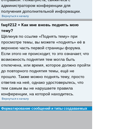
администратором конференции для
получения дополнительной информации.
Вернуться к началу
faq#212 » Как мне вновь поднять мою
тему?
Щёлкнув по ссылке «Поднять тему» при
просмотре темы, вы можете «поднять» её в
верхнюю часть первой страницы форума.
Если этого не происходит, то это означает, что
возможность поднятия тем могла быть
отключена, или время, которое должно пройти
до повторного поднятия темы, ещё не
прошло. Также можно поднять тему, просто
ответив на неё, однако удостоверьтесь, что
тем самым вы не нарушаете правила
конференции, на которой находитесь.
Вернуться к началу
Форматирование сообщений и типы создаваемых
тем
faq#30 » Что такое BBCode?
BBCode — это особая реализация HTML,