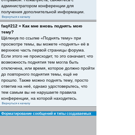
администратором конференции для
получения дополнительной информации.
Вернуться к началу
faq#212 » Как мне вновь поднять мою
тему?
Щёлкнув по ссылке «Поднять тему» при
просмотре темы, вы можете «поднять» её в
верхнюю часть первой страницы форума.
Если этого не происходит, то это означает, что
возможность поднятия тем могла быть
отключена, или время, которое должно пройти
до повторного поднятия темы, ещё не
прошло. Также можно поднять тему, просто
ответив на неё, однако удостоверьтесь, что
тем самым вы не нарушаете правила
конференции, на которой находитесь.
Вернуться к началу
Форматирование сообщений и типы создаваемых
тем
faq#30 » Что такое BBCode?
BBCode — это особая реализация HTML,