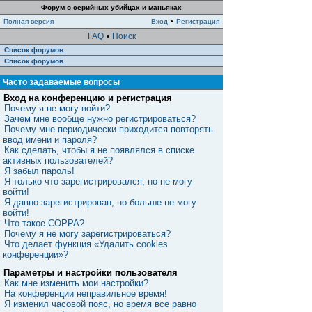
Форум о серийных убийцах и маньяках
Полная версия
Вход
•
Регистрация
FAQ
•
Поиск
Список форумов
Список форумов
Часто задаваемые вопросы
Вход на конференцию и регистрация
Почему я не могу войти?
Зачем мне вообще нужно регистрироваться?
Почему мне периодически приходится повторять
ввод имени и пароля?
Как сделать, чтобы я не появлялся в списке
активных пользователей?
Я забыл пароль!
Я только что зарегистрировался, но не могу
войти!
Я давно зарегистрирован, но больше не могу
войти!
Что такое COPPA?
Почему я не могу зарегистрироваться?
Что делает функция «Удалить cookies
конференции»?
Параметры и настройки пользователя
Как мне изменить мои настройки?
На конференции неправильное время!
Я изменил часовой пояс, но время все равно