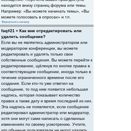
находится внизу страниц форума или темы.
Например: «Вы можете начинать темы», «Вы
можете голосовать в опросах» и т.п.
Вернуться к началу
faq#21 » Как мне отредактировать или
удалить сообщение?
Если вы не являетесь администратором или
модератором конференции, вы можете
редактировать и удалять только свои
собственные сообщения. Вы можете перейти к
редактированию, щёлкнув по кнопке
правка
в
соответствующем сообщении, иногда только в
течение ограниченного времени после его
создания. Если кто-то уже ответил на
сообщение, то под ним появится небольшая
надпись, которая показывает количество
правок а также дату и время последней из них.
Эта надпись не появляется, если сообщение
редактировал администратор или модератор,
хотя они могут сами написать о сделанных
изменениях по своему усмотрению. Учтите,
что обычные пользователи не могут удалить