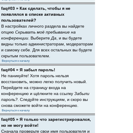
faq#03 » Как сделать, чтобы я не
появлялся в списке активных
пользователей?
В настройках личного раздела вы найдете
опцию
Скрывать моё пребывание на
конференции
. Выберите
Да
, и вы будете
видны только администраторам, модераторам
и самому себе. Для всех остальных вы будете
скрытым пользователем.
Вернуться к началу
faq#04 » Я забыл пароль!
Не паникуйте! Хотя пароль нельзя
восстановить, можно легко получить новый.
Перейдите на страницу входа на
конференцию и щёлкните на ссылку
Забыли
пароль?
. Следуйте инструкциям, и скоро вы
снова сможете войти на конференцию.
Вернуться к началу
faq#05 » Я только что зарегистрировался,
но не могу войти!
Сначала проверьте свои имя пользователя и