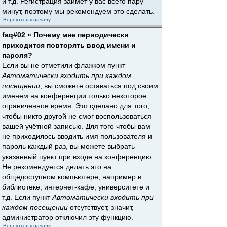
и т.д. Регистрация займёт у вас всего пару
минут, поэтому мы рекомендуем это сделать.
Вернуться к началу
faq#02 » Почему мне периодически
приходится повторять ввод имени и
пароля?
Если вы не отметили флажком пункт
Автоматически входить при каждом
посещении
, вы сможете оставаться под своим
именем на конференции только некоторое
ограниченное время. Это сделано для того,
чтобы никто другой не смог воспользоваться
вашей учётной записью. Для того чтобы вам
не приходилось вводить имя пользователя и
пароль каждый раз, вы можете выбрать
указанный пункт при входе на конференцию.
Не рекомендуется делать это на
общедоступном компьютере, например в
библиотеке, интернет-кафе, университете и
т.д. Если пункт
Автоматически входить при
каждом посещении
отсутствует, значит,
администратор отключил эту функцию.
Вернуться к началу