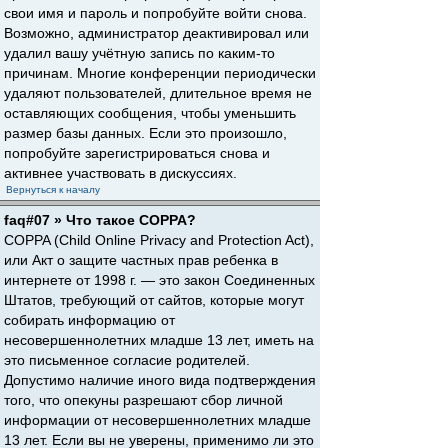
свои имя и пароль и попробуйте войти снова.
Возможно, администратор деактивировал или
удалил вашу учётную запись по каким-то
причинам. Многие конференции периодически
удаляют пользователей, длительное время не
оставляющих сообщения, чтобы уменьшить
размер базы данных. Если это произошло,
попробуйте зарегистрироваться снова и
активнее участвовать в дискуссиях.
Вернуться к началу
faq#07 » Что такое COPPA?
COPPA (Child Online Privacy and Protection Act),
или Акт о защите частных прав ребенка в
интернете от 1998 г. — это закон Соединенных
Штатов, требующий от сайтов, которые могут
собирать информацию от
несовершеннолетних младше 13 лет, иметь на
это письменное согласие родителей.
Допустимо наличие иного вида подтверждения
того, что опекуны разрешают сбор личной
информации от несовершеннолетних младше
13 лет. Если вы не уверены, применимо ли это