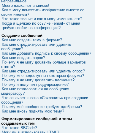
неправильное!
Моего языка нет в списке!
Как я могу поместить изображение вместе со
своим именем?
Что такое звание и как я могу изменить его?
Когда я щёлкаю по ссылке «email» от меня
требуют войти на конференцию?
Создание сообщений
Как мне создать тему в форуме?
Как мне отредактировать или удалить
сообщение?
Как мне добавить подпись к своему сообщению?
Как мне создать опрос?
Почему я не могу добавить больше вариантов
ответа?
Как мне отредактировать или удалить опрос?
Почему мне недоступны некоторые форумы?
Почему я не могу добавлять вложения?
Почему я получил предупреждение?
Как мне пожаловаться на сообщения
модератору?
Что означает кнопка «Сохранить» при создании
сообщения?
Почему моё сообщение требует одобрения?
Как мне вновь поднять мою тему?
Форматирование сообщений и типы
создаваемых тем
Что такое BBCode?
Могу ли я использовать HTML?