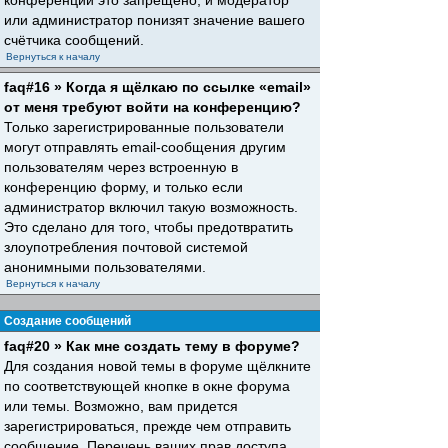
конференций это запрещено, и модератор
или администратор понизят значение вашего
счётчика сообщений.
Вернуться к началу
faq#16 » Когда я щёлкаю по ссылке «email»
от меня требуют войти на конференцию?
Только зарегистрированные пользователи
могут отправлять email-сообщения другим
пользователям через встроенную в
конференцию форму, и только если
администратор включил такую возможность.
Это сделано для того, чтобы предотвратить
злоупотребления почтовой системой
анонимными пользователями.
Вернуться к началу
Создание сообщений
faq#20 » Как мне создать тему в форуме?
Для создания новой темы в форуме щёлкните
по соответствующей кнопке в окне форума
или темы. Возможно, вам придется
зарегистрироваться, прежде чем отправить
сообщение. Перечень ваших прав доступа