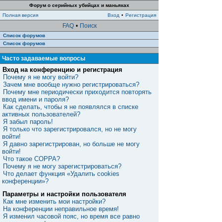
Форум о серийных убийцах и маньяках
Полная версия
Вход
•
Регистрация
FAQ
•
Поиск
Список форумов
Список форумов
Часто задаваемые вопросы
Вход на конференцию и регистрация
Почему я не могу войти?
Зачем мне вообще нужно регистрироваться?
Почему мне периодически приходится повторять
ввод имени и пароля?
Как сделать, чтобы я не появлялся в списке
активных пользователей?
Я забыл пароль!
Я только что зарегистрировался, но не могу
войти!
Я давно зарегистрирован, но больше не могу
войти!
Что такое COPPA?
Почему я не могу зарегистрироваться?
Что делает функция «Удалить cookies
конференции»?
Параметры и настройки пользователя
Как мне изменить мои настройки?
На конференции неправильное время!
Я изменил часовой пояс, но время все равно