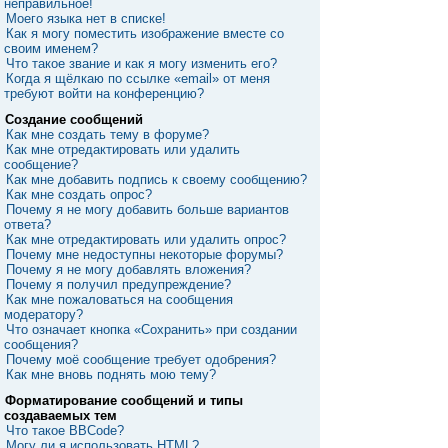
неправильное!
Моего языка нет в списке!
Как я могу поместить изображение вместе со
своим именем?
Что такое звание и как я могу изменить его?
Когда я щёлкаю по ссылке «email» от меня
требуют войти на конференцию?
Создание сообщений
Как мне создать тему в форуме?
Как мне отредактировать или удалить
сообщение?
Как мне добавить подпись к своему сообщению?
Как мне создать опрос?
Почему я не могу добавить больше вариантов
ответа?
Как мне отредактировать или удалить опрос?
Почему мне недоступны некоторые форумы?
Почему я не могу добавлять вложения?
Почему я получил предупреждение?
Как мне пожаловаться на сообщения
модератору?
Что означает кнопка «Сохранить» при создании
сообщения?
Почему моё сообщение требует одобрения?
Как мне вновь поднять мою тему?
Форматирование сообщений и типы
создаваемых тем
Что такое BBCode?
Могу ли я использовать HTML?