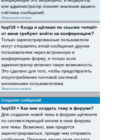
конференций это запрещено, и модератор
или администратор понизят значение вашего
счётчика сообщений.
Вернуться к началу
faq#16 » Когда я щёлкаю по ссылке «email»
от меня требуют войти на конференцию?
Только зарегистрированные пользователи
могут отправлять email-сообщения другим
пользователям через встроенную в
конференцию форму, и только если
администратор включил такую возможность.
Это сделано для того, чтобы предотвратить
злоупотребления почтовой системой
анонимными пользователями.
Вернуться к началу
Создание сообщений
faq#20 » Как мне создать тему в форуме?
Для создания новой темы в форуме щёлкните
по соответствующей кнопке в окне форума
или темы. Возможно, вам придется
зарегистрироваться, прежде чем отправить
сообщение. Перечень ваших прав доступа