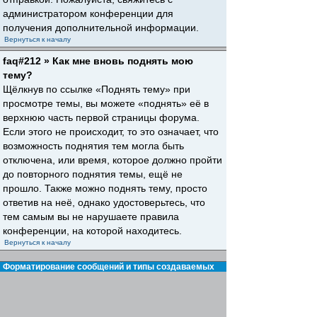
администратором конференции для
получения дополнительной информации.
Вернуться к началу
faq#212 » Как мне вновь поднять мою
тему?
Щёлкнув по ссылке «Поднять тему» при
просмотре темы, вы можете «поднять» её в
верхнюю часть первой страницы форума.
Если этого не происходит, то это означает, что
возможность поднятия тем могла быть
отключена, или время, которое должно пройти
до повторного поднятия темы, ещё не
прошло. Также можно поднять тему, просто
ответив на неё, однако удостоверьтесь, что
тем самым вы не нарушаете правила
конференции, на которой находитесь.
Вернуться к началу
Форматирование сообщений и типы создаваемых
тем
faq#30 » Что такое BBCode?
BBCode — это особая реализация HTML,