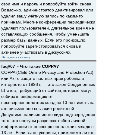
свои имя и пароль и попробуйте войти снова.
Возможно, администратор деактивировал или
удалил вашу учётную запись по каким-то
причинам. Многие конференции периодически
удаляют пользователей, длительное время не
оставляющих сообщения, чтобы уменьшить
размер базы данных. Если это произошло,
попробуйте зарегистрироваться снова и
активнее участвовать в дискуссиях.
Вернуться к началу
faq#07 » Что такое COPPA?
COPPA (Child Online Privacy and Protection Act),
или Акт о защите частных прав ребенка в
интернете от 1998 г. — это закон Соединенных
Штатов, требующий от сайтов, которые могут
собирать информацию от
несовершеннолетних младше 13 лет, иметь на
это письменное согласие родителей.
Допустимо наличие иного вида подтверждения
того, что опекуны разрешают сбор личной
информации от несовершеннолетних младше
13 лет. Если вы не уверены, применимо ли это