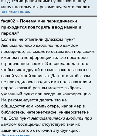
и т.д. Регистрация займёт у вас всего пару
минут, поэтому мы рекомендуем это сделать.
Вернуться к началу
faq#02 » Почему мне периодически
приходится повторять ввод имени и
пароля?
Если вы не отметили флажком пункт
Автоматически входить при каждом
посещении
, вы сможете оставаться под своим
именем на конференции только некоторое
ограниченное время. Это сделано для того,
чтобы никто другой не смог воспользоваться
вашей учётной записью. Для того чтобы вам
не приходилось вводить имя пользователя и
пароль каждый раз, вы можете выбрать
указанный пункт при входе на конференцию.
Не рекомендуется делать это на
общедоступном компьютере, например в
библиотеке, интернет-кафе, университете и
т.д. Если пункт
Автоматически входить при
каждом посещении
отсутствует, значит,
администратор отключил эту функцию.
Вернуться к началу