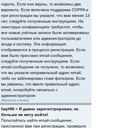
пароль. Если они верны, то возможны два
варианта. Если включена поддержка COPPA и
при регистрации вы указали, что вам менее 13
лет, следуйте полученным инструкциям. На
некоторых конференциях требуется, чтобы
все новые учётные записи были активированы
пользователями или администратором до
входа в систему. Эта информация
отображается в процессе регистрации. Если
вам было прислано email-сообщение,
следуйте полученным инструкциям. Если
email-сообщение не получено, то возможно,
что вы указали неправильный адрес email,
либо он заблокирован спам-фильтром. Если
вы уверены, что ввели правильный адрес
email, попробуйте связаться с
администратором.
Вернуться к началу
faq#06 » Я давно зарегистрирован, но
больше не могу войти!
Попытайтесь найти email-сообщение,
присланное вам при регистрации, проверьте