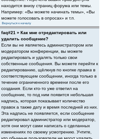
находится внизу страниц форума или темы.
Например: «Вы можете начинать темы», «Вы
можете голосовать в опросах» и т.п.
Вернуться к началу
faq#21 » Как мне отредактировать или
удалить сообщение?
Если вы не являетесь администратором или
модератором конференции, вы можете
редактировать и удалять только свои
собственные сообщения. Вы можете перейти к
редактированию, щёлкнув по кнопке
правка
в
соответствующем сообщении, иногда только в
течение ограниченного времени после его
создания. Если кто-то уже ответил на
сообщение, то под ним появится небольшая
надпись, которая показывает количество
правок а также дату и время последней из них.
Эта надпись не появляется, если сообщение
редактировал администратор или модератор,
хотя они могут сами написать о сделанных
изменениях по своему усмотрению. Учтите,
что обычные пользователи не могут удалить