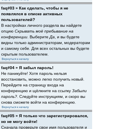
faq#03 » Как сделать, чтобы я не
появлялся в списке активных
пользователей?
В настройках личного раздела вы найдете
опцию
Скрывать моё пребывание на
конференции
. Выберите
Да
, и вы будете
видны только администраторам, модераторам
и самому себе. Для всех остальных вы будете
скрытым пользователем.
Вернуться к началу
faq#04 » Я забыл пароль!
Не паникуйте! Хотя пароль нельзя
восстановить, можно легко получить новый.
Перейдите на страницу входа на
конференцию и щёлкните на ссылку
Забыли
пароль?
. Следуйте инструкциям, и скоро вы
снова сможете войти на конференцию.
Вернуться к началу
faq#05 » Я только что зарегистрировался,
но не могу войти!
Сначала проверьте свои имя пользователя и