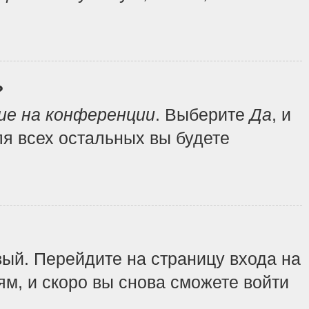
?
ие на конференции
. Выберите
Да
, и
я всех остальных вы будете
вый. Перейдите на страницу входа на
ям, и скоро вы снова сможете войти