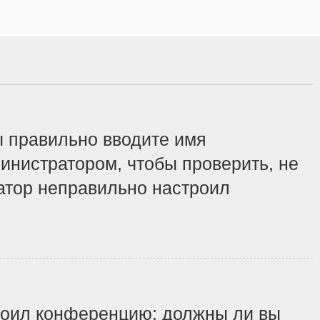
ы правильно вводите имя
инистратором, чтобы проверить, не
ратор неправильно настроил
строил конференцию: должны ли вы