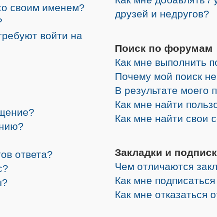
со своим именем?
друзей и недругов?
?
требуют войти на
Поиск по форумам
Как мне выполнить 
Почему мой поиск не
В результате моего 
Как мне найти поль
бщение?
Как мне найти свои
ению?
Закладки и подписк
ов ответа?
Чем отличаются закл
с?
Как мне подписатьс
ы?
Как мне отказаться 