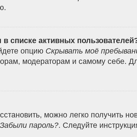
ю.
я в списке активных пользователей
айдете опцию
Скрывать моё пребыван
орам, модераторам и самому себе. Дл
осстановить, можно легко получить но
Забыли пароль?
. Следуйте инструкци