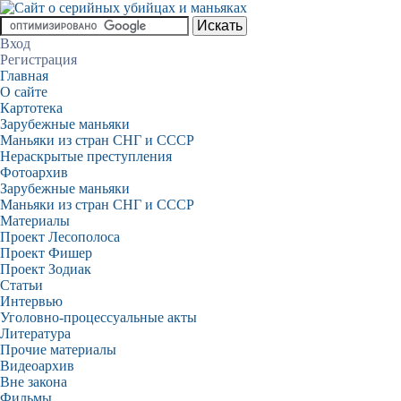
Вход
Регистрация
Главная
О сайте
Картотека
Зарубежные маньяки
Маньяки из стран СНГ и СССР
Нераскрытые преступления
Фотоархив
Зарубежные маньяки
Маньяки из стран СНГ и СССР
Материалы
Проект Лесополоса
Проект Фишер
Проект Зодиак
Статьи
Интервью
Уголовно-процессуальные акты
Литература
Прочие материалы
Видеоархив
Вне закона
Фильмы