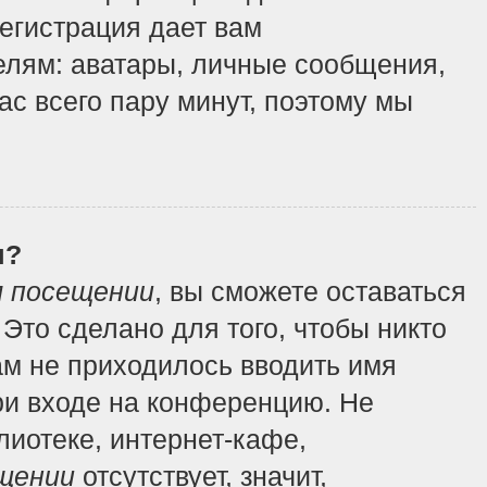
регистрация дает вам
елям: аватары, личные сообщения,
вас всего пару минут, поэтому мы
я?
м посещении
, вы сможете оставаться
Это сделано для того, чтобы никто
ам не приходилось вводить имя
ри входе на конференцию. Не
иотеке, интернет-кафе,
щении
отсутствует, значит,