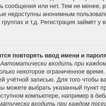
ь сообщения или нет. Тем не менее, 
ые недоступны анонимным пользоват
 группах и т.д. Регистрация займёт у 
тся повторять ввод имени и парол
т
Автоматически входить при каждо
лько некоторое ограниченное время. 
ей учётной записью. Для того чтобы в
вы можете выбрать указанный пункт п
ступном компьютере, например в библ
атически входить при каждом посе