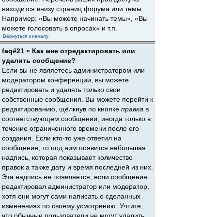
находится внизу страниц форума или темы.
Например: «Вы можете начинать темы», «Вы
можете голосовать в опросах» и т.п.
Вернуться к началу
faq#21 » Как мне отредактировать или
удалить сообщение?
Если вы не являетесь администратором или
модератором конференции, вы можете
редактировать и удалять только свои
собственные сообщения. Вы можете перейти к
редактированию, щёлкнув по кнопке
правка
в
соответствующем сообщении, иногда только в
течение ограниченного времени после его
создания. Если кто-то уже ответил на
сообщение, то под ним появится небольшая
надпись, которая показывает количество
правок а также дату и время последней из них.
Эта надпись не появляется, если сообщение
редактировал администратор или модератор,
хотя они могут сами написать о сделанных
изменениях по своему усмотрению. Учтите,
что обычные пользователи не могут удалить