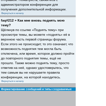
администратором конференции для
получения дополнительной информации.
Вернуться к началу
faq#212 » Как мне вновь поднять мою
тему?
Щёлкнув по ссылке «Поднять тему» при
просмотре темы, вы можете «поднять» её в
верхнюю часть первой страницы форума.
Если этого не происходит, то это означает, что
возможность поднятия тем могла быть
отключена, или время, которое должно пройти
до повторного поднятия темы, ещё не
прошло. Также можно поднять тему, просто
ответив на неё, однако удостоверьтесь, что
тем самым вы не нарушаете правила
конференции, на которой находитесь.
Вернуться к началу
Форматирование сообщений и типы создаваемых
тем
faq#30 » Что такое BBCode?
BBCode — это особая реализация HTML,