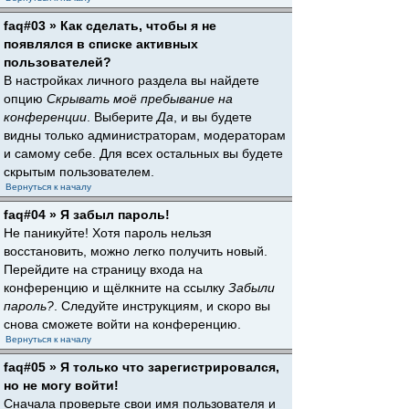
faq#03 » Как сделать, чтобы я не
появлялся в списке активных
пользователей?
В настройках личного раздела вы найдете
опцию
Скрывать моё пребывание на
конференции
. Выберите
Да
, и вы будете
видны только администраторам, модераторам
и самому себе. Для всех остальных вы будете
скрытым пользователем.
Вернуться к началу
faq#04 » Я забыл пароль!
Не паникуйте! Хотя пароль нельзя
восстановить, можно легко получить новый.
Перейдите на страницу входа на
конференцию и щёлкните на ссылку
Забыли
пароль?
. Следуйте инструкциям, и скоро вы
снова сможете войти на конференцию.
Вернуться к началу
faq#05 » Я только что зарегистрировался,
но не могу войти!
Сначала проверьте свои имя пользователя и