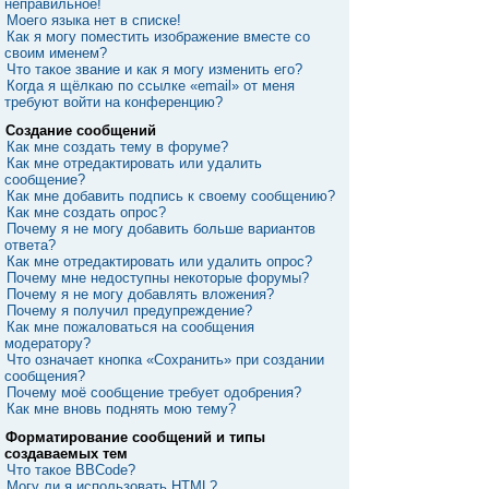
неправильное!
Моего языка нет в списке!
Как я могу поместить изображение вместе со
своим именем?
Что такое звание и как я могу изменить его?
Когда я щёлкаю по ссылке «email» от меня
требуют войти на конференцию?
Создание сообщений
Как мне создать тему в форуме?
Как мне отредактировать или удалить
сообщение?
Как мне добавить подпись к своему сообщению?
Как мне создать опрос?
Почему я не могу добавить больше вариантов
ответа?
Как мне отредактировать или удалить опрос?
Почему мне недоступны некоторые форумы?
Почему я не могу добавлять вложения?
Почему я получил предупреждение?
Как мне пожаловаться на сообщения
модератору?
Что означает кнопка «Сохранить» при создании
сообщения?
Почему моё сообщение требует одобрения?
Как мне вновь поднять мою тему?
Форматирование сообщений и типы
создаваемых тем
Что такое BBCode?
Могу ли я использовать HTML?