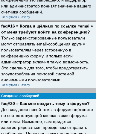
конференций это запрещено, и модератор
или администратор понизят значение вашего
счётчика сообщений.
Вернуться к началу
faq#16 » Когда я щёлкаю по ссылке «email»
от меня требуют войти на конференцию?
Только зарегистрированные пользователи
могут отправлять email-сообщения другим
пользователям через встроенную в
конференцию форму, и только если
администратор включил такую возможность.
Это сделано для того, чтобы предотвратить
злоупотребления почтовой системой
анонимными пользователями.
Вернуться к началу
Создание сообщений
faq#20 » Как мне создать тему в форуме?
Для создания новой темы в форуме щёлкните
по соответствующей кнопке в окне форума
или темы. Возможно, вам придется
зарегистрироваться, прежде чем отправить
сообщение. Перечень ваших прав доступа