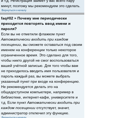
и т.д. Регистрация займёт у вас всего пару
минут, поэтому мы рекомендуем это сделать.
Вернуться к началу
faq#02 » Почему мне периодически
приходится повторять ввод имени и
пароля?
Если вы не отметили флажком пункт
Автоматически входить при каждом
посещении
, вы сможете оставаться под своим
именем на конференции только некоторое
ограниченное время. Это сделано для того,
чтобы никто другой не смог воспользоваться
вашей учётной записью. Для того чтобы вам
не приходилось вводить имя пользователя и
пароль каждый раз, вы можете выбрать
указанный пункт при входе на конференцию.
Не рекомендуется делать это на
общедоступном компьютере, например в
библиотеке, интернет-кафе, университете и
т.д. Если пункт
Автоматически входить при
каждом посещении
отсутствует, значит,
администратор отключил эту функцию.
Вернуться к началу