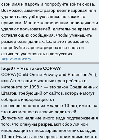
свои имя и пароль и попробуйте войти снова.
Возможно, администратор деактивировал или
удалил вашу учётную запись по каким-то
причинам. Многие конференции периодически
удаляют пользователей, длительное время не
оставляющих сообщения, чтобы уменьшить
размер базы данных. Если это произошло,
попробуйте зарегистрироваться снова и
активнее участвовать в дискуссиях.
Вернуться к началу
faq#07 » Что такое COPPA?
COPPA (Child Online Privacy and Protection Act),
или Акт о защите частных прав ребенка в
интернете от 1998 г. — это закон Соединенных
Штатов, требующий от сайтов, которые могут
собирать информацию от
несовершеннолетних младше 13 лет, иметь на
это письменное согласие родителей.
Допустимо наличие иного вида подтверждения
того, что опекуны разрешают сбор личной
информации от несовершеннолетних младше
13 лет. Если вы не уверены, применимо ли это