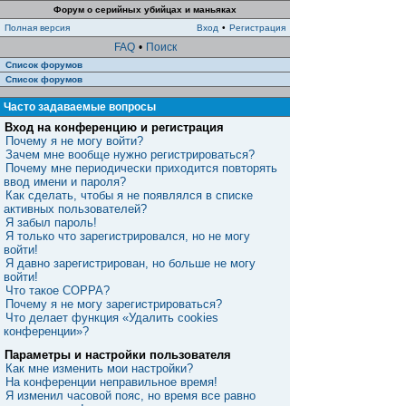
Форум о серийных убийцах и маньяках
Полная версия
Вход
•
Регистрация
FAQ
•
Поиск
Список форумов
Список форумов
Часто задаваемые вопросы
Вход на конференцию и регистрация
Почему я не могу войти?
Зачем мне вообще нужно регистрироваться?
Почему мне периодически приходится повторять
ввод имени и пароля?
Как сделать, чтобы я не появлялся в списке
активных пользователей?
Я забыл пароль!
Я только что зарегистрировался, но не могу
войти!
Я давно зарегистрирован, но больше не могу
войти!
Что такое COPPA?
Почему я не могу зарегистрироваться?
Что делает функция «Удалить cookies
конференции»?
Параметры и настройки пользователя
Как мне изменить мои настройки?
На конференции неправильное время!
Я изменил часовой пояс, но время все равно