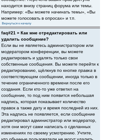
находится внизу страниц форума или темы.
Например: «Вы можете начинать темы», «Вы
можете голосовать в опросах» и т.п.
Вернуться к началу
faq#21 » Как мне отредактировать или
удалить сообщение?
Если вы не являетесь администратором или
модератором конференции, вы можете
редактировать и удалять только свои
собственные сообщения. Вы можете перейти к
редактированию, щёлкнув по кнопке
правка
в
соответствующем сообщении, иногда только в
течение ограниченного времени после его
создания. Если кто-то уже ответил на
сообщение, то под ним появится небольшая
надпись, которая показывает количество
правок а также дату и время последней из них.
Эта надпись не появляется, если сообщение
редактировал администратор или модератор,
хотя они могут сами написать о сделанных
изменениях по своему усмотрению. Учтите,
что обычные пользователи не могут удалить