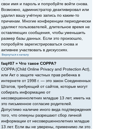
свои имя и пароль и попробуйте войти снова.
Возможно, администратор деактивировал или
удалил вашу учётную запись по каким-то
причинам. Многие конференции периодически
удаляют пользователей, длительное время не
оставляющих сообщения, чтобы уменьшить
размер базы данных. Если это произошло,
попробуйте зарегистрироваться снова и
активнее участвовать в дискуссиях.
Вернуться к началу
faq#07 » Что такое COPPA?
COPPA (Child Online Privacy and Protection Act),
или Акт о защите частных прав ребенка в
интернете от 1998 г. — это закон Соединенных
Штатов, требующий от сайтов, которые могут
собирать информацию от
несовершеннолетних младше 13 лет, иметь на
это письменное согласие родителей.
Допустимо наличие иного вида подтверждения
того, что опекуны разрешают сбор личной
информации от несовершеннолетних младше
13 лет. Если вы не уверены, применимо ли это