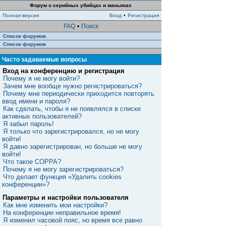
Форум о серийных убийцах и маньяках
Полная версия
Вход
•
Регистрация
FAQ
•
Поиск
Список форумов
Список форумов
Часто задаваемые вопросы
Вход на конференцию и регистрация
Почему я не могу войти?
Зачем мне вообще нужно регистрироваться?
Почему мне периодически приходится повторять
ввод имени и пароля?
Как сделать, чтобы я не появлялся в списке
активных пользователей?
Я забыл пароль!
Я только что зарегистрировался, но не могу
войти!
Я давно зарегистрирован, но больше не могу
войти!
Что такое COPPA?
Почему я не могу зарегистрироваться?
Что делает функция «Удалить cookies
конференции»?
Параметры и настройки пользователя
Как мне изменить мои настройки?
На конференции неправильное время!
Я изменил часовой пояс, но время все равно