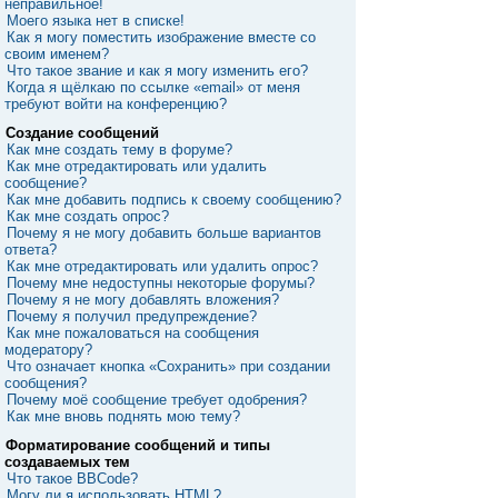
неправильное!
Моего языка нет в списке!
Как я могу поместить изображение вместе со
своим именем?
Что такое звание и как я могу изменить его?
Когда я щёлкаю по ссылке «email» от меня
требуют войти на конференцию?
Создание сообщений
Как мне создать тему в форуме?
Как мне отредактировать или удалить
сообщение?
Как мне добавить подпись к своему сообщению?
Как мне создать опрос?
Почему я не могу добавить больше вариантов
ответа?
Как мне отредактировать или удалить опрос?
Почему мне недоступны некоторые форумы?
Почему я не могу добавлять вложения?
Почему я получил предупреждение?
Как мне пожаловаться на сообщения
модератору?
Что означает кнопка «Сохранить» при создании
сообщения?
Почему моё сообщение требует одобрения?
Как мне вновь поднять мою тему?
Форматирование сообщений и типы
создаваемых тем
Что такое BBCode?
Могу ли я использовать HTML?