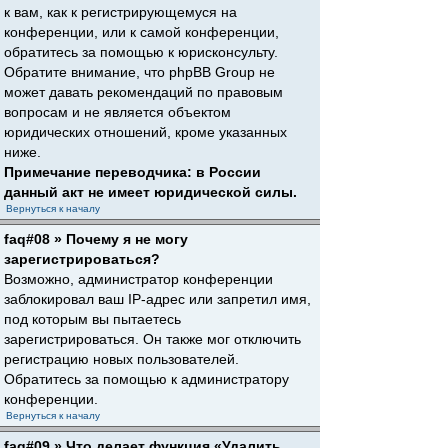
к вам, как к регистрирующемуся на
конференции, или к самой конференции,
обратитесь за помощью к юрисконсульту.
Обратите внимание, что phpBB Group не
может давать рекомендаций по правовым
вопросам и не является объектом
юридических отношений, кроме указанных
ниже.
Примечание переводчика: в России
данный акт не имеет юридической силы.
Вернуться к началу
faq#08 » Почему я не могу
зарегистрироваться?
Возможно, администратор конференции
заблокировал ваш IP-адрес или запретил имя,
под которым вы пытаетесь
зарегистрироваться. Он также мог отключить
регистрацию новых пользователей.
Обратитесь за помощью к администратору
конференции.
Вернуться к началу
faq#09 » Что делает функция «Удалить