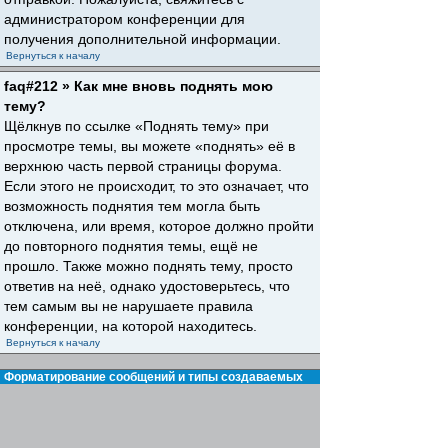
администратором конференции для
получения дополнительной информации.
Вернуться к началу
faq#212 » Как мне вновь поднять мою
тему?
Щёлкнув по ссылке «Поднять тему» при
просмотре темы, вы можете «поднять» её в
верхнюю часть первой страницы форума.
Если этого не происходит, то это означает, что
возможность поднятия тем могла быть
отключена, или время, которое должно пройти
до повторного поднятия темы, ещё не
прошло. Также можно поднять тему, просто
ответив на неё, однако удостоверьтесь, что
тем самым вы не нарушаете правила
конференции, на которой находитесь.
Вернуться к началу
Форматирование сообщений и типы создаваемых
тем
faq#30 » Что такое BBCode?
BBCode — это особая реализация HTML,