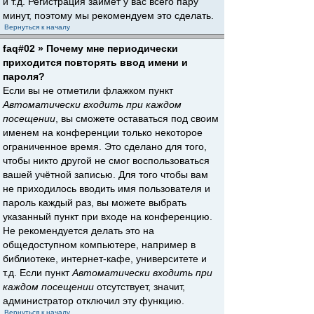
и т.д. Регистрация займёт у вас всего пару
минут, поэтому мы рекомендуем это сделать.
Вернуться к началу
faq#02 » Почему мне периодически
приходится повторять ввод имени и
пароля?
Если вы не отметили флажком пункт
Автоматически входить при каждом
посещении
, вы сможете оставаться под своим
именем на конференции только некоторое
ограниченное время. Это сделано для того,
чтобы никто другой не смог воспользоваться
вашей учётной записью. Для того чтобы вам
не приходилось вводить имя пользователя и
пароль каждый раз, вы можете выбрать
указанный пункт при входе на конференцию.
Не рекомендуется делать это на
общедоступном компьютере, например в
библиотеке, интернет-кафе, университете и
т.д. Если пункт
Автоматически входить при
каждом посещении
отсутствует, значит,
администратор отключил эту функцию.
Вернуться к началу