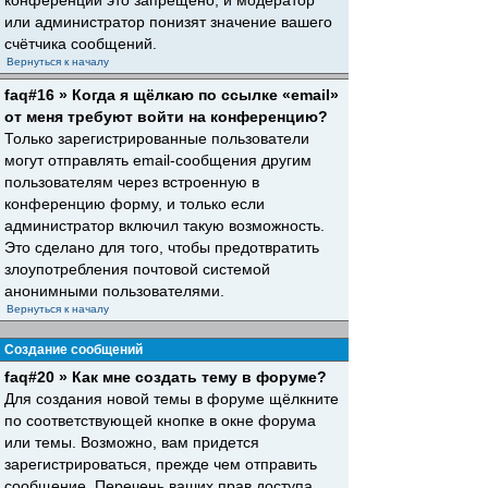
конференций это запрещено, и модератор
или администратор понизят значение вашего
счётчика сообщений.
Вернуться к началу
faq#16 » Когда я щёлкаю по ссылке «email»
от меня требуют войти на конференцию?
Только зарегистрированные пользователи
могут отправлять email-сообщения другим
пользователям через встроенную в
конференцию форму, и только если
администратор включил такую возможность.
Это сделано для того, чтобы предотвратить
злоупотребления почтовой системой
анонимными пользователями.
Вернуться к началу
Создание сообщений
faq#20 » Как мне создать тему в форуме?
Для создания новой темы в форуме щёлкните
по соответствующей кнопке в окне форума
или темы. Возможно, вам придется
зарегистрироваться, прежде чем отправить
сообщение. Перечень ваших прав доступа