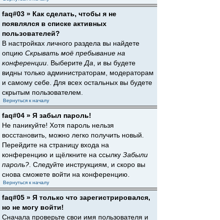
faq#03 » Как сделать, чтобы я не
появлялся в списке активных
пользователей?
В настройках личного раздела вы найдете
опцию
Скрывать моё пребывание на
конференции
. Выберите
Да
, и вы будете
видны только администраторам, модераторам
и самому себе. Для всех остальных вы будете
скрытым пользователем.
Вернуться к началу
faq#04 » Я забыл пароль!
Не паникуйте! Хотя пароль нельзя
восстановить, можно легко получить новый.
Перейдите на страницу входа на
конференцию и щёлкните на ссылку
Забыли
пароль?
. Следуйте инструкциям, и скоро вы
снова сможете войти на конференцию.
Вернуться к началу
faq#05 » Я только что зарегистрировался,
но не могу войти!
Сначала проверьте свои имя пользователя и