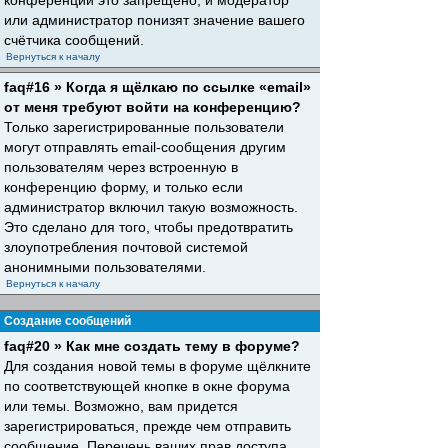
конференций это запрещено, и модератор
или администратор понизят значение вашего
счётчика сообщений.
Вернуться к началу
faq#16 » Когда я щёлкаю по ссылке «email»
от меня требуют войти на конференцию?
Только зарегистрированные пользователи
могут отправлять email-сообщения другим
пользователям через встроенную в
конференцию форму, и только если
администратор включил такую возможность.
Это сделано для того, чтобы предотвратить
злоупотребления почтовой системой
анонимными пользователями.
Вернуться к началу
Создание сообщений
faq#20 » Как мне создать тему в форуме?
Для создания новой темы в форуме щёлкните
по соответствующей кнопке в окне форума
или темы. Возможно, вам придется
зарегистрироваться, прежде чем отправить
сообщение. Перечень ваших прав доступа