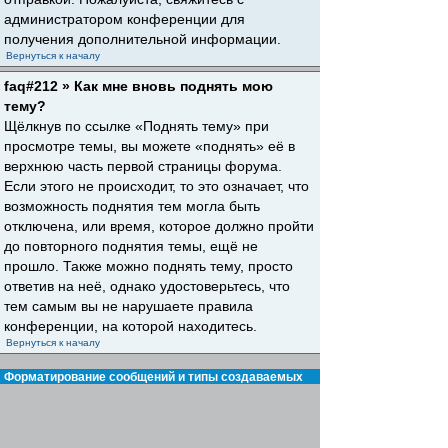
администратором конференции для
получения дополнительной информации.
Вернуться к началу
faq#212 » Как мне вновь поднять мою
тему?
Щёлкнув по ссылке «Поднять тему» при
просмотре темы, вы можете «поднять» её в
верхнюю часть первой страницы форума.
Если этого не происходит, то это означает, что
возможность поднятия тем могла быть
отключена, или время, которое должно пройти
до повторного поднятия темы, ещё не
прошло. Также можно поднять тему, просто
ответив на неё, однако удостоверьтесь, что
тем самым вы не нарушаете правила
конференции, на которой находитесь.
Вернуться к началу
Форматирование сообщений и типы создаваемых
тем
faq#30 » Что такое BBCode?
BBCode — это особая реализация HTML,