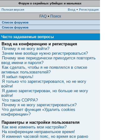
Форум о серийных убийцах и маньяках
Полная версия
Вход
•
Регистрация
FAQ
•
Поиск
Список форумов
Список форумов
Часто задаваемые вопросы
Вход на конференцию и регистрация
Почему я не могу войти?
Зачем мне вообще нужно регистрироваться?
Почему мне периодически приходится повторять
ввод имени и пароля?
Как сделать, чтобы я не появлялся в списке
активных пользователей?
Я забыл пароль!
Я только что зарегистрировался, но не могу
войти!
Я давно зарегистрирован, но больше не могу
войти!
Что такое COPPA?
Почему я не могу зарегистрироваться?
Что делает функция «Удалить cookies
конференции»?
Параметры и настройки пользователя
Как мне изменить мои настройки?
На конференции неправильное время!
Я изменил часовой пояс, но время все равно