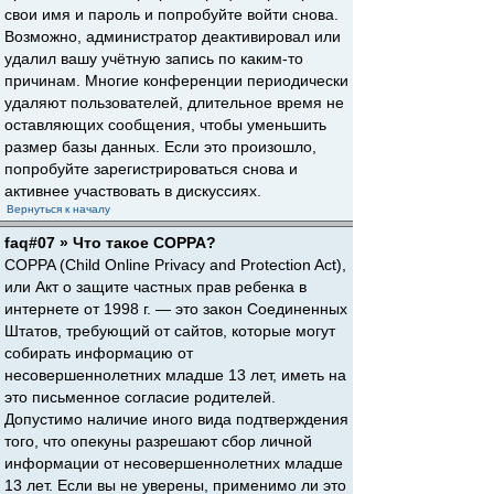
свои имя и пароль и попробуйте войти снова.
Возможно, администратор деактивировал или
удалил вашу учётную запись по каким-то
причинам. Многие конференции периодически
удаляют пользователей, длительное время не
оставляющих сообщения, чтобы уменьшить
размер базы данных. Если это произошло,
попробуйте зарегистрироваться снова и
активнее участвовать в дискуссиях.
Вернуться к началу
faq#07 » Что такое COPPA?
COPPA (Child Online Privacy and Protection Act),
или Акт о защите частных прав ребенка в
интернете от 1998 г. — это закон Соединенных
Штатов, требующий от сайтов, которые могут
собирать информацию от
несовершеннолетних младше 13 лет, иметь на
это письменное согласие родителей.
Допустимо наличие иного вида подтверждения
того, что опекуны разрешают сбор личной
информации от несовершеннолетних младше
13 лет. Если вы не уверены, применимо ли это