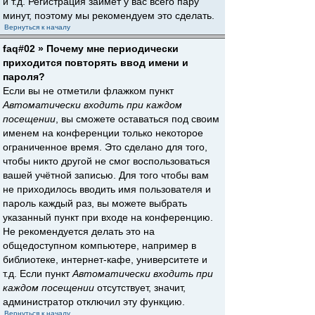
и т.д. Регистрация займёт у вас всего пару
минут, поэтому мы рекомендуем это сделать.
Вернуться к началу
faq#02 » Почему мне периодически
приходится повторять ввод имени и
пароля?
Если вы не отметили флажком пункт
Автоматически входить при каждом
посещении
, вы сможете оставаться под своим
именем на конференции только некоторое
ограниченное время. Это сделано для того,
чтобы никто другой не смог воспользоваться
вашей учётной записью. Для того чтобы вам
не приходилось вводить имя пользователя и
пароль каждый раз, вы можете выбрать
указанный пункт при входе на конференцию.
Не рекомендуется делать это на
общедоступном компьютере, например в
библиотеке, интернет-кафе, университете и
т.д. Если пункт
Автоматически входить при
каждом посещении
отсутствует, значит,
администратор отключил эту функцию.
Вернуться к началу