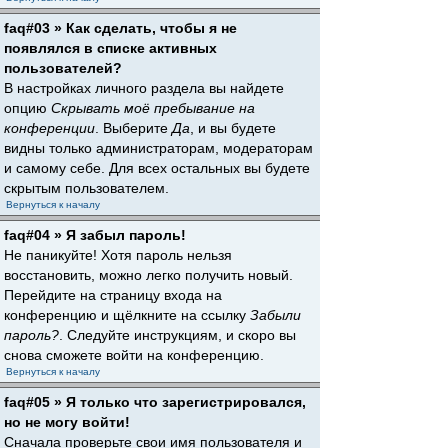
faq#03 » Как сделать, чтобы я не
появлялся в списке активных
пользователей?
В настройках личного раздела вы найдете
опцию
Скрывать моё пребывание на
конференции
. Выберите
Да
, и вы будете
видны только администраторам, модераторам
и самому себе. Для всех остальных вы будете
скрытым пользователем.
Вернуться к началу
faq#04 » Я забыл пароль!
Не паникуйте! Хотя пароль нельзя
восстановить, можно легко получить новый.
Перейдите на страницу входа на
конференцию и щёлкните на ссылку
Забыли
пароль?
. Следуйте инструкциям, и скоро вы
снова сможете войти на конференцию.
Вернуться к началу
faq#05 » Я только что зарегистрировался,
но не могу войти!
Сначала проверьте свои имя пользователя и