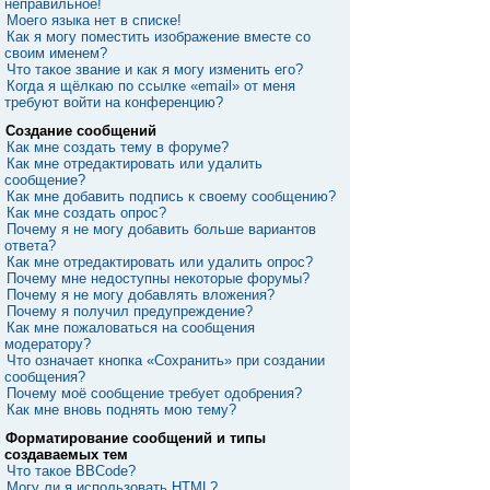
неправильное!
Моего языка нет в списке!
Как я могу поместить изображение вместе со
своим именем?
Что такое звание и как я могу изменить его?
Когда я щёлкаю по ссылке «email» от меня
требуют войти на конференцию?
Создание сообщений
Как мне создать тему в форуме?
Как мне отредактировать или удалить
сообщение?
Как мне добавить подпись к своему сообщению?
Как мне создать опрос?
Почему я не могу добавить больше вариантов
ответа?
Как мне отредактировать или удалить опрос?
Почему мне недоступны некоторые форумы?
Почему я не могу добавлять вложения?
Почему я получил предупреждение?
Как мне пожаловаться на сообщения
модератору?
Что означает кнопка «Сохранить» при создании
сообщения?
Почему моё сообщение требует одобрения?
Как мне вновь поднять мою тему?
Форматирование сообщений и типы
создаваемых тем
Что такое BBCode?
Могу ли я использовать HTML?