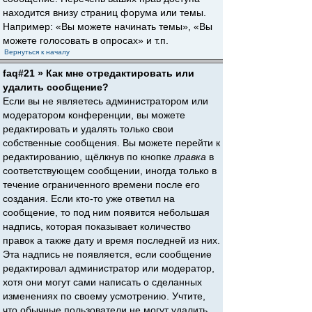
находится внизу страниц форума или темы.
Например: «Вы можете начинать темы», «Вы
можете голосовать в опросах» и т.п.
Вернуться к началу
faq#21 » Как мне отредактировать или
удалить сообщение?
Если вы не являетесь администратором или
модератором конференции, вы можете
редактировать и удалять только свои
собственные сообщения. Вы можете перейти к
редактированию, щёлкнув по кнопке
правка
в
соответствующем сообщении, иногда только в
течение ограниченного времени после его
создания. Если кто-то уже ответил на
сообщение, то под ним появится небольшая
надпись, которая показывает количество
правок а также дату и время последней из них.
Эта надпись не появляется, если сообщение
редактировал администратор или модератор,
хотя они могут сами написать о сделанных
изменениях по своему усмотрению. Учтите,
что обычные пользователи не могут удалить